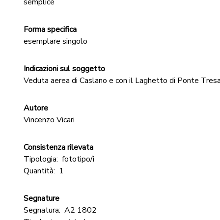
semplice
Forma specifica
esemplare singolo
Indicazioni sul soggetto
Veduta aerea di Caslano e con il Laghetto di Ponte Tresa
Autore
Vincenzo Vicari
Consistenza rilevata
Tipologia:
fototipo/i
Quantità:
1
Segnature
Segnatura:
A2 1802