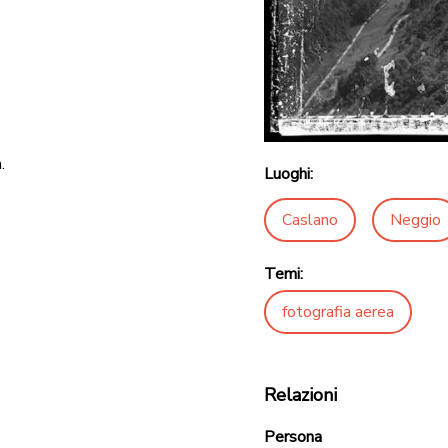
.
Luoghi:
Caslano
Neggio
Temi:
fotografia aerea
Relazioni
Persona