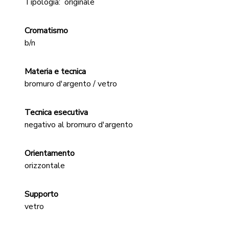
Tipologia:
originale
Cromatismo
b/n
Materia e tecnica
bromuro d'argento / vetro
Tecnica esecutiva
negativo al bromuro d'argento
Orientamento
orizzontale
Supporto
vetro