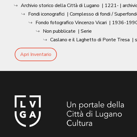
Archivio storico della Città di Lugano
|
1221-
| archivi
Fondi iconografici
| Complesso di fondi / Superfond
Fondo fotografico Vincenzo Vicari
|
1936-1990
Non pubblicate
| Serie
Caslano e il Laghetto di Ponte Tresa
|
s
Apri Inventario