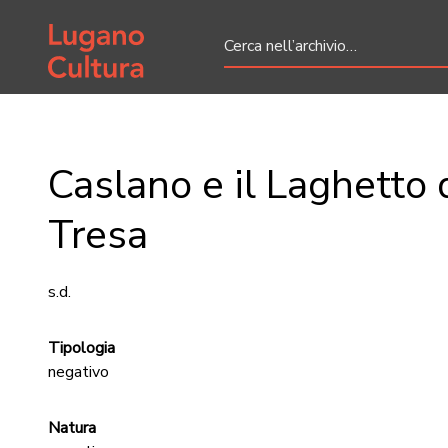
Home page
Caslano e il Laghetto 
Tresa
s.d.
Tipologia
negativo
Natura