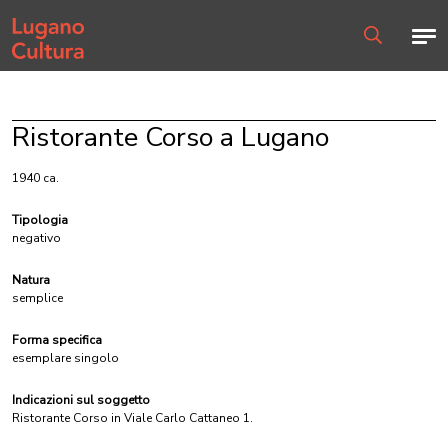
Home page
Men
Ricerca
Ristorante Corso a Lugano
1940 ca.
Tipologia
negativo
Natura
semplice
Forma specifica
esemplare singolo
Indicazioni sul soggetto
Ristorante Corso in Viale Carlo Cattaneo 1.