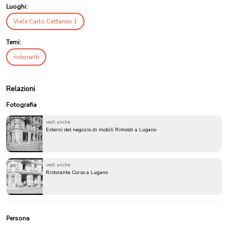
Luoghi:
Viale Carlo Cattaneo 1
Temi:
ristoranti
Relazioni
Fotografia
vedi anche
Esterni del negozio di mobili Rimoldi a Lugano
vedi anche
Ristorante Corso a Lugano
Persona