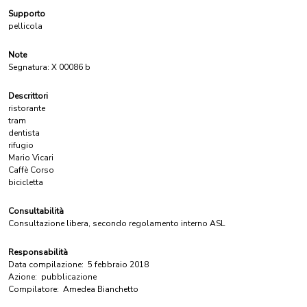
Supporto
pellicola
Note
Segnatura: X 00086 b
Descrittori
ristorante
tram
dentista
rifugio
Mario Vicari
Caffè Corso
bicicletta
Consultabilità
Consultazione libera, secondo regolamento interno ASL
Responsabilità
Data compilazione:
5 febbraio 2018
Azione:
pubblicazione
Compilatore:
Amedea Bianchetto