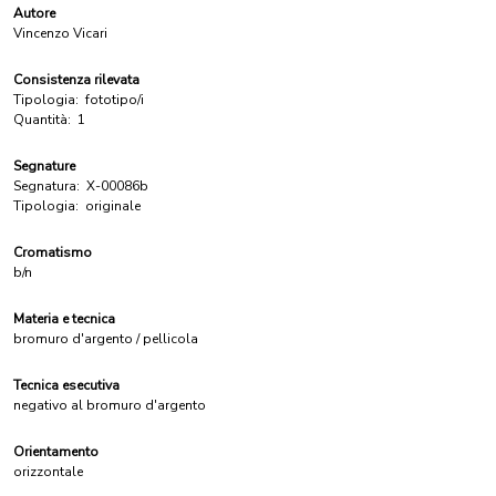
Autore
Vincenzo Vicari
Consistenza rilevata
Tipologia:
fototipo/i
Quantità:
1
Segnature
Segnatura:
X-00086b
Tipologia:
originale
Cromatismo
b/n
Materia e tecnica
bromuro d'argento / pellicola
Tecnica esecutiva
negativo al bromuro d'argento
Orientamento
orizzontale