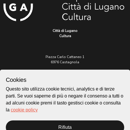
Città di Lugano
Cultura
Piazza Carlo Cattaneo 1
6976 Castagnola
Archivio Lugano © 2026
Cookies
Per informazioni:
Questo sito utilizza cookie tecnici, analytics e di terze
patrimonio@lugano.ch
t. +41 58 866 68 50
parti. Se vuoi saperne di più o negare il consenso a tutti o
ad alcuni cookie premi il tasto gestisci cookie o consulta
Sito istituzionale:
la
cookie policy
lugano.ch
Cookie policy
Rifiuta