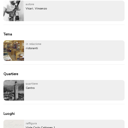
autore
Vicari, Vincenzo
Tema
in relazione
ristoranti
Quartiere
quartiere
Centro
Luoghi
raffigura
Viale Carlo Cattaneo 1