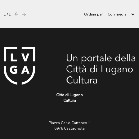
1 / 1
Ordina per
Precedente
successiva
Città di Lugano
Cultura
Piazza Carlo Cattaneo 1
6976 Castagnola