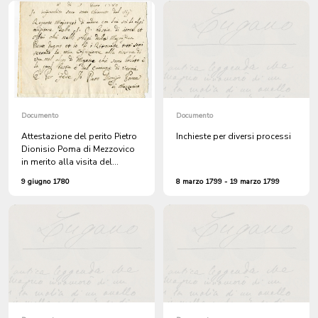
Documento
Documento
Attestazione del perito Pietro
Inchieste per diversi processi
Dionisio Poma di Mezzovico
in merito alla visita del
bestiame di Isone caricato
9 giugno 1780
8 marzo 1799 - 19 marzo 1799
sugli alpi della Pieve di Agno