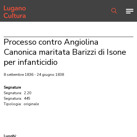
Home page
Men
Ricerca
Processo contro Angiolina
Canonica maritata Barizzi di Isone
per infanticidio
8 settembre 1836 - 24 giugno 1838
Segnature
Segnatura:
2.20
Segnatura:
445
Tipologia:
originale
Luoghi: