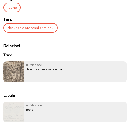
Isone
Temi:
denunce e processi criminali
Relazioni
Tema
in relazione
denunce e processi criminali
Luoghi
in relazione
Isone