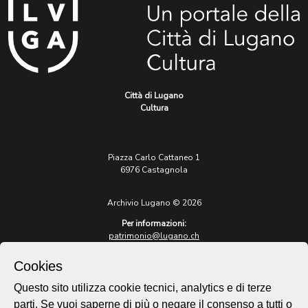
Città di Lugano
Cultura
Piazza Carlo Cattaneo 1
6976 Castagnola
Archivio Lugano © 2026
Per informazioni:
patrimonio@lugano.ch
t. +41 58 866 68 50
Cookies
Sito istituzionale:
lugano.ch
Questo sito utilizza cookie tecnici, analytics e di terze
parti. Se vuoi saperne di più o negare il consenso a tutti o