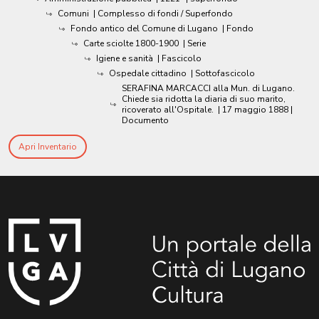
Comuni
| Complesso di fondi / Superfondo
Fondo antico del Comune di Lugano
| Fondo
Carte sciolte 1800-1900
| Serie
Igiene e sanità
| Fascicolo
Ospedale cittadino
| Sottofascicolo
SERAFINA MARCACCI alla Mun. di Lugano.
Chiede sia ridotta la diaria di suo marito,
ricoverato all'Ospitale.
|
17 maggio 1888
|
Documento
Apri Inventario