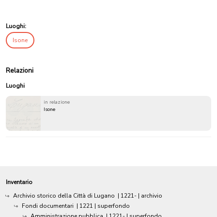
Luoghi:
Isone
Relazioni
Luoghi
in relazione
Isone
Inventario
Archivio storico della Città di Lugano
|
1221-
| archivio
Fondi documentari
|
1221
| superfondo
Amministrazione pubblica
|
1221-
| superfondo