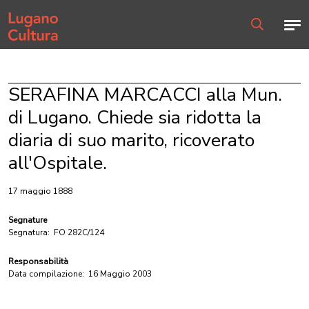
Home page
Men
Ricerca
SERAFINA MARCACCI alla Mun.
di Lugano. Chiede sia ridotta la
diaria di suo marito, ricoverato
all'Ospitale.
17 maggio 1888
Segnature
Segnatura:
FO 282C/124
Responsabilità
Data compilazione:
16 Maggio 2003