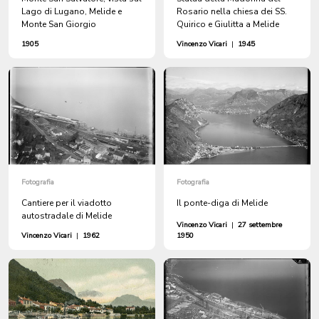
Lago di Lugano, Melide e
Rosario nella chiesa dei SS.
Monte San Giorgio
Quirico e Giulitta a Melide
1905
Vincenzo Vicari
|
1945
Fotografia
Fotografia
Cantiere per il viadotto
Il ponte-diga di Melide
autostradale di Melide
Vincenzo Vicari
|
27 settembre
Vincenzo Vicari
|
1962
1950