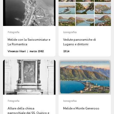
Fotografia
Iconografica
Melide con la Swissminiatur e
Vedute panoramiche di
La Romantica
Lugano e dintorni
Vincenzo Vicari
|
marzo 1962
1914
Fotografia
Iconografica
Altare della chiesa
Melide e Monte Generoso
parrocchiale dei SS. Quirico e