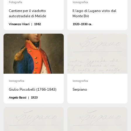
Fotografia
Iconografica
Cantiere per il viadotto
Il lago di Lugano visto dal
autostradale di Melide
Monte Brè
Vincenzo Vicari
|
1962
1920-1930 ca.
Iconografica
Iconografica
Giulio Pocobelli (1766-1843)
Serpiano
Angelo Bassi
|
1923