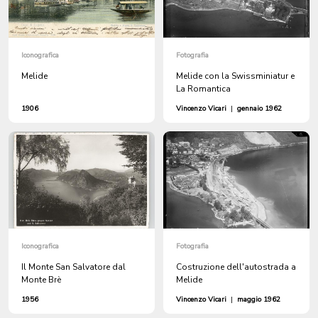
Iconografica
Fotografia
Melide
Melide con la Swissminiatur e
La Romantica
1906
Vincenzo Vicari
|
gennaio 1962
Iconografica
Fotografia
Il Monte San Salvatore dal
Costruzione dell'autostrada a
Monte Brè
Melide
1956
Vincenzo Vicari
|
maggio 1962