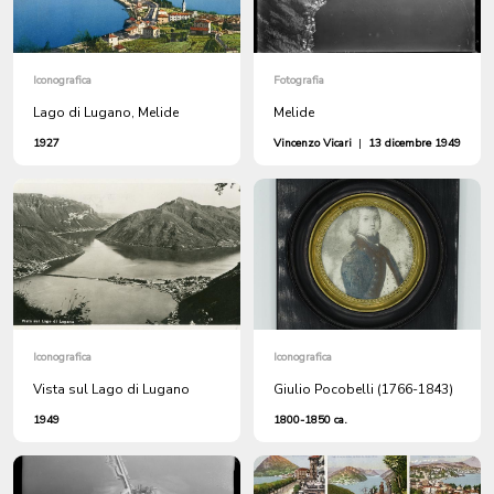
Iconografica
Fotografia
Lago di Lugano, Melide
Melide
1927
Vincenzo Vicari
|
13 dicembre 1949
Iconografica
Iconografica
Vista sul Lago di Lugano
Giulio Pocobelli (1766-1843)
1949
1800-1850 ca.