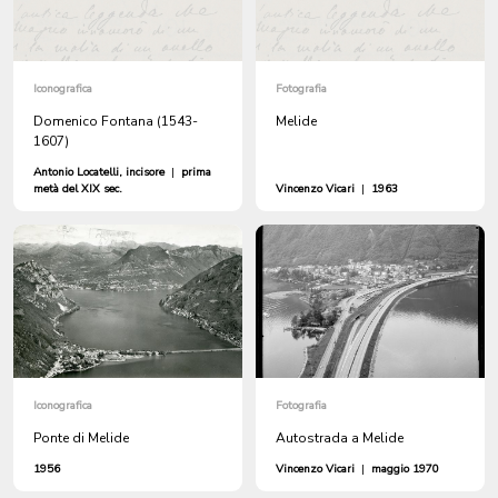
Iconografica
Fotografia
Domenico Fontana (1543-
Melide
1607)
Antonio Locatelli, incisore
|
prima
metà del XIX sec.
Vincenzo Vicari
|
1963
Iconografica
Fotografia
Ponte di Melide
Autostrada a Melide
1956
Vincenzo Vicari
|
maggio 1970