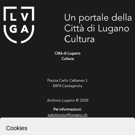
Città di Lugano
Cultura
Piazza Carlo Cattaneo 1
6976 Castagnola
Archivio Lugano © 2026
Per informazioni:
patrimonio@lugano.ch
t. +41 58 866 68 50
Cookies
Sito istituzionale: