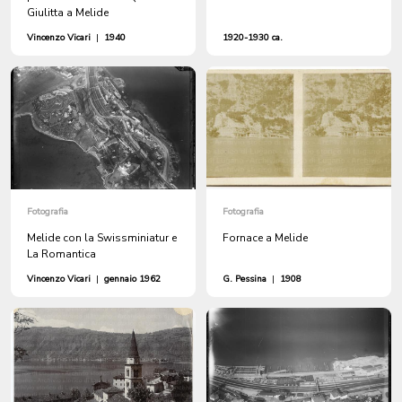
Giulitta a Melide
Vincenzo Vicari
|
1940
1920-1930 ca.
Fotografia
Fotografia
Melide con la Swissminiatur e
Fornace a Melide
La Romantica
Vincenzo Vicari
|
gennaio 1962
G. Pessina
|
1908