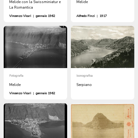
Melide con la Swissminiatur e
Melide
La Romantica
Vincenzo Vicari
|
gennaio 1962
Alfredo Finzi
|
1917
Fotografia
Iconografica
Melide
Serpiano
Vincenzo Vicari
|
gennaio 1962