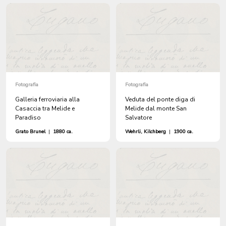
Fotografia
Fotografia
Galleria ferroviaria alla
Veduta del ponte diga di
Casaccia tra Melide e
Melide dal monte San
Paradiso
Salvatore
Grato Brunel
|
1880 ca.
Wehrli, Kilchberg
|
1900 ca.