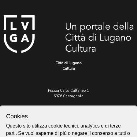
Città di Lugano
Cultura
Piazza Carlo Cattaneo 1
6976 Castagnola
Archivio Lugano © 2026
Cookies
Per informazioni:
patrimonio@lugano.ch
Questo sito utilizza cookie tecnici, analytics e di terze
t. +41 58 866 68 50
parti. Se vuoi saperne di più o negare il consenso a tutti o