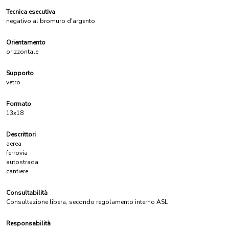
Tecnica esecutiva
negativo al bromuro d'argento
Orientamento
orizzontale
Supporto
vetro
Formato
13x18
Descrittori
aerea
ferrovia
autostrada
cantiere
Consultabilità
Consultazione libera, secondo regolamento interno ASL
Responsabilità