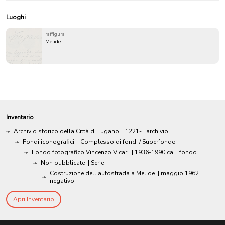
Luoghi
raffigura
Melide
Inventario
Archivio storico della Città di Lugano
|
1221-
| archivio
Fondi iconografici
| Complesso di fondi / Superfondo
Fondo fotografico Vincenzo Vicari
|
1936-1990 ca.
| fondo
Non pubblicate
| Serie
Costruzione dell'autostrada a Melide
|
maggio 1962
|
negativo
Apri Inventario