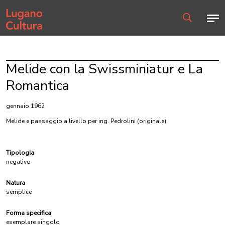
Home page
Men
Ricerca
Melide con la Swissminiatur e La
Romantica
gennaio 1962
Melide e passaggio a livello per ing. Pedrolini
(originale)
Tipologia
negativo
Natura
semplice
Forma specifica
esemplare singolo