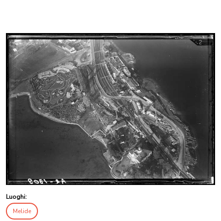
Luoghi:
Melide