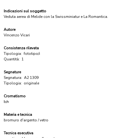
Indicazioni sul soggetto
Veduta aerea di Melide con la Swissminiatur e La Romantica.
Autore
Vincenzo Vicari
Consistenza rilevata
Tipologia:
fototipo/i
Quantità:
1
Segnature
Segnatura:
A2 1309
Tipologia:
originale
Cromatismo
b/n
Materia e tecnica
bromuro d'argento / vetro
Tecnica esecutiva