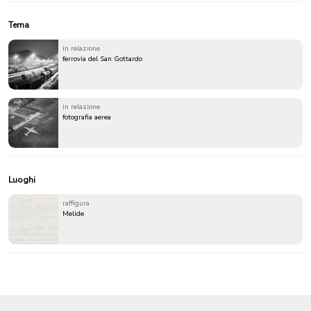
Tema
in relazione
ferrovia del San Gottardo
in relazione
fotografia aerea
Luoghi
raffigura
Melide