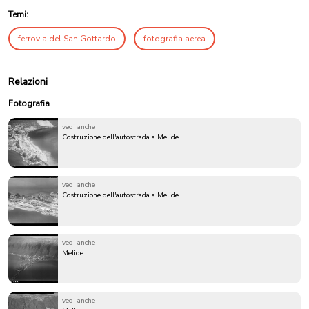
Temi:
ferrovia del San Gottardo
fotografia aerea
Relazioni
Fotografia
vedi anche
Costruzione dell'autostrada a Melide
vedi anche
Costruzione dell'autostrada a Melide
vedi anche
Melide
vedi anche