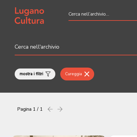
Home page
mostra i filtri
Cureggia
Pagina
1 / 1
Precedente
successiva