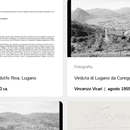
Fotografia
olfo Riva, Lugano
Veduta di Lugano da Cureg
 ca.
Vincenzo Vicari
|
agosto 195