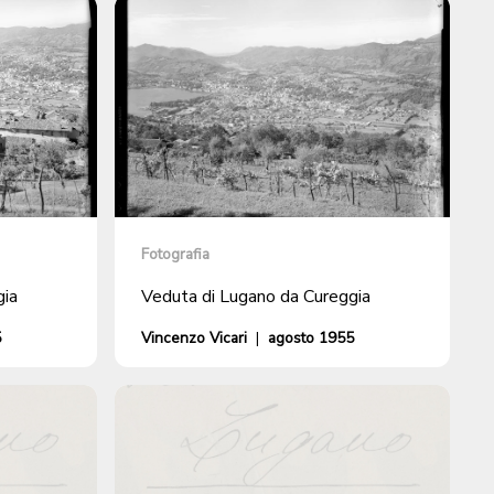
Fotografia
gia
Veduta di Lugano da Cureggia
5
Vincenzo Vicari
|
agosto 1955