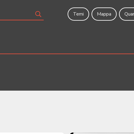
Temi
Mappa
Quar