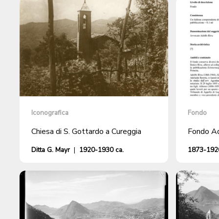
Iconografica
Fondo
Chiesa di S. Gottardo a Cureggia
Fondo Ad
Ditta G. Mayr
|
1920-1930 ca.
1873-1920