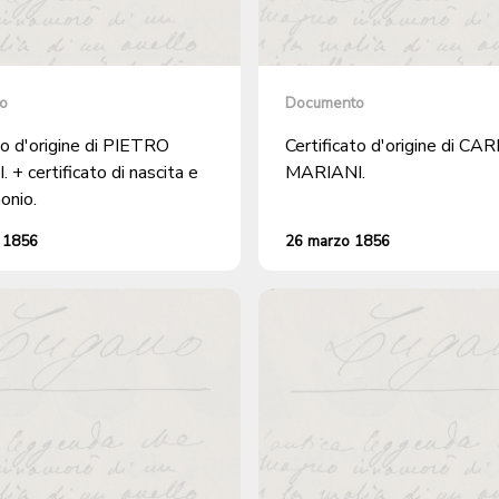
o
Documento
to d'origine di PIETRO
Certificato d'origine di CA
cita e
MARIANI.
onio.
 1856
26 marzo 1856