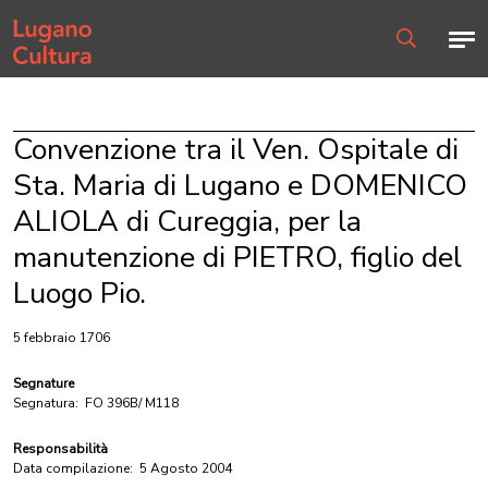
Home page
Men
Ricerca
Convenzione tra il Ven. Ospitale di
Sta. Maria di Lugano e DOMENICO
ALIOLA di Cureggia, per la
manutenzione di PIETRO, figlio del
Luogo Pio.
5 febbraio 1706
Segnature
Segnatura:
FO 396B/ M118
Responsabilità
Data compilazione:
5 Agosto 2004