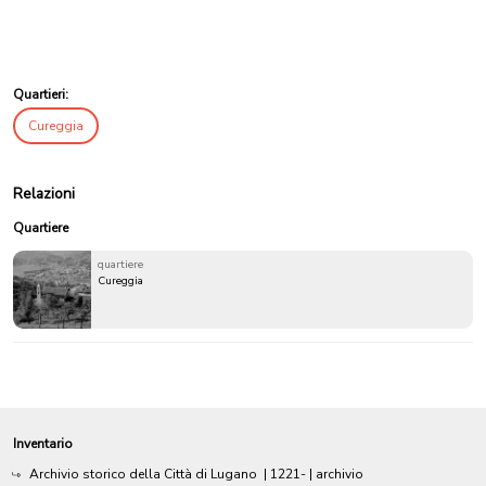
Quartieri:
Cureggia
Relazioni
Quartiere
quartiere
Cureggia
Inventario
Archivio storico della Città di Lugano
|
1221-
| archivio