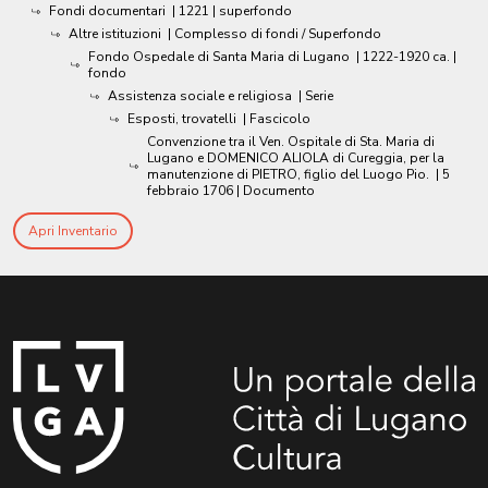
Fondi documentari
|
1221
| superfondo
Altre istituzioni
| Complesso di fondi / Superfondo
Fondo Ospedale di Santa Maria di Lugano
|
1222-1920 ca.
|
fondo
Assistenza sociale e religiosa
| Serie
Esposti, trovatelli
| Fascicolo
Convenzione tra il Ven. Ospitale di Sta. Maria di
Lugano e DOMENICO ALIOLA di Cureggia, per la
manutenzione di PIETRO, figlio del Luogo Pio.
|
5
febbraio 1706
| Documento
Apri Inventario