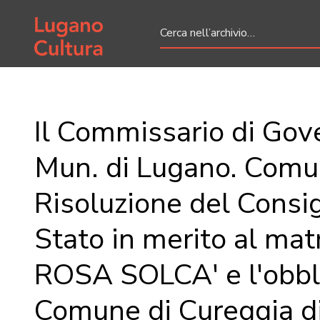
Home page
Il Commissario di Gov
Mun. di Lugano. Comu
Risoluzione del Consig
Stato in merito al mat
ROSA SOLCA' e l'obbl
Comune di Cureggia di