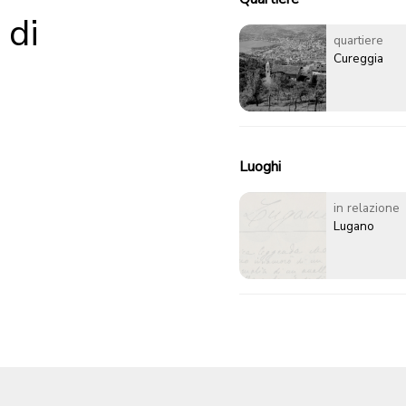
 di
quartiere
Cureggia
Luoghi
in relazione
Lugano