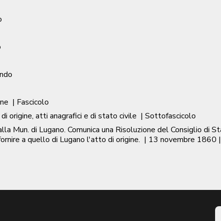
o
o
ondo
one
| Fascicolo
di origine, atti anagrafici e di stato civile
| Sottofascicolo
alla Mun. di Lugano. Comunica una Risoluzione del Consiglio di 
rnire a quello di Lugano l'atto di origine.
|
13 novembre 1860