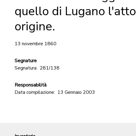
quello di Lugano l'atto
origine.
13 novembre 1860
Segnature
Segnatura:
281/138
Responsabilità
Data compilazione:
13 Gennaio 2003