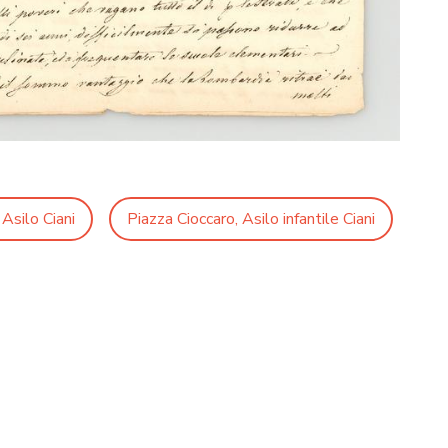
Asilo Ciani
Piazza Cioccaro, Asilo infantile Ciani