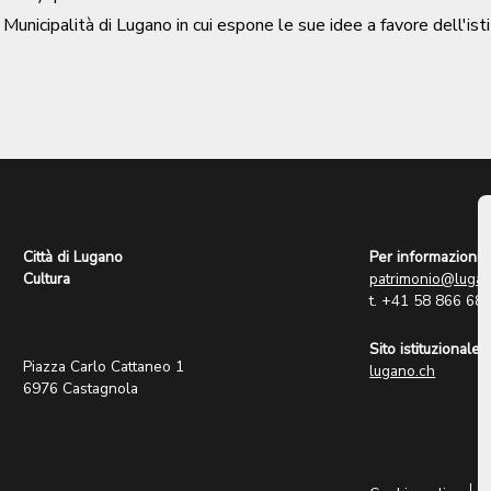
 Municipalità di Lugano in cui espone le sue idee a favore dell'istit
Città di Lugano
Per informazioni:
Cultura
patrimonio@lugan
t. +41 58 866 68
Sito istituzionale:
Piazza Carlo Cattaneo 1
lugano.ch
6976 Castagnola