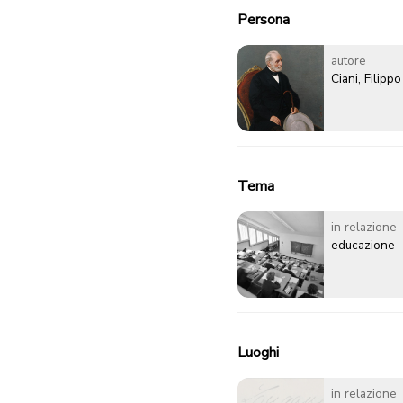
Persona
autore
Ciani, Filippo
Tema
in relazione
educazione
Luoghi
in relazione