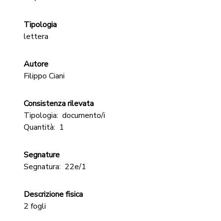
Tipologia
lettera
Autore
Filippo Ciani
Consistenza rilevata
Tipologia:
documento/i
Quantità:
1
Segnature
Segnatura:
22e/1
Descrizione fisica
2 fogli