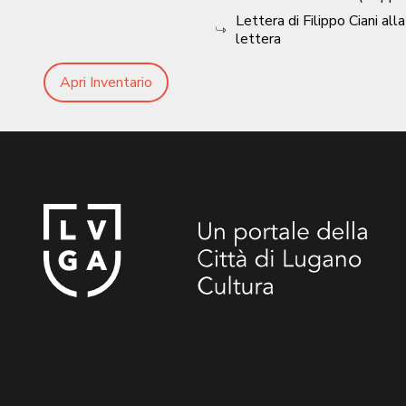
Lettera di Filippo Ciani alla
lettera
Apri Inventario