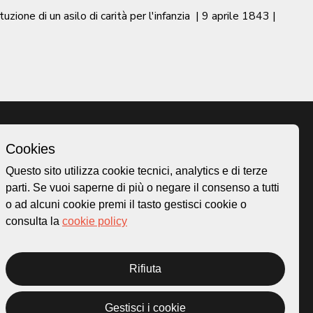
uzione di un asilo di carità per l'infanzia
|
9 aprile 1843
|
Cookies
Homepage
Questo sito utilizza cookie tecnici, analytics e di terze
o.ch
Temi
parti. Se vuoi saperne di più o negare il consenso a tutti
 50
Mappa
o ad alcuni cookie premi il tasto gestisci cookie o
Storie
consulta la
cookie policy
Novità
Progetti
Rifiuta
Gestisci i cookie