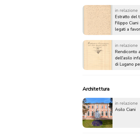
in relazione
Estratto del 
Filippo Ciani 
legati a favor
infantile e d
in relazione
Rendiconto a
dell'asilo inf
di Lugano pe
Architettura
in relazione
Asilo Ciani