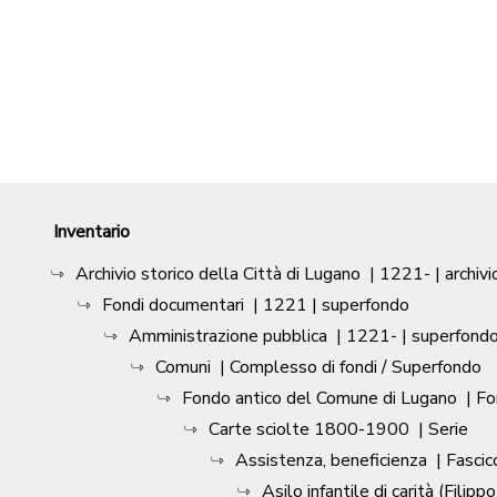
Inventario
Archivio storico della Città di Lugano
|
1221-
| archivi
Fondi documentari
|
1221
| superfondo
Amministrazione pubblica
|
1221-
| superfond
Comuni
| Complesso di fondi / Superfondo
Fondo antico del Comune di Lugano
| F
Carte sciolte 1800-1900
| Serie
Assistenza, beneficienza
| Fascic
Asilo infantile di carità (Filippo