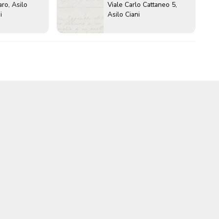
aro, Asilo
Viale Carlo Cattaneo 5,
i
Asilo Ciani