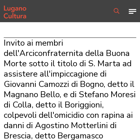
Home page
Men
Ricerca
Invito ai membri
dell'Arciconfraternita della Buona
Morte sotto il titolo di S. Marta ad
assistere all'impiccagione di
Giovanni Camozzi di Bogno, detto il
Magnano Bello, e di Stefano Moresi
di Colla, detto il Boriggioni,
colpevoli dell'omicidio con rapina ai
danni di Agostino Motterlini di
Brescia, detto Bergamasco