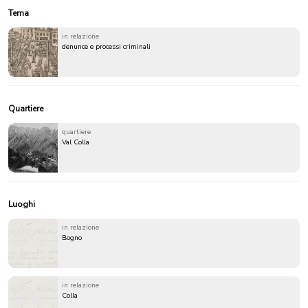
Tema
in relazione
denunce e processi criminali
Quartiere
quartiere
Val Colla
Luoghi
in relazione
Bogno
in relazione
Colla