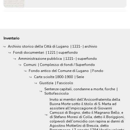
Inventario
Archivio storico della Città di Lugano
|
1221-
| archivio
Fondi documentari
|
1221
| superfondo
Amministrazione pubblica
|
1221-
| superfondo
Comuni
| Complesso di fondi / Superfondo
Fondo antico del Comune di Lugano
| Fondo
Carte sciolte 1800-1900
| Serie
Giustizia
| Fascicolo
Sentenze capitali, condanne a morte, forche
|
Sottofascicolo
Invito ai membri dell'Arciconfraternita della
Buona Morte sotto il titolo di S. Marta ad
assistere all'impiccagione di Giovanni
Camozzi di Bogno, detto il Magnano Bello, e
di Stefano Moresi di Colla, detto il Boriggioni,
colpevoli dell'omicidio con rapina ai danni di
Agostino Motterlini di Brescia, detto