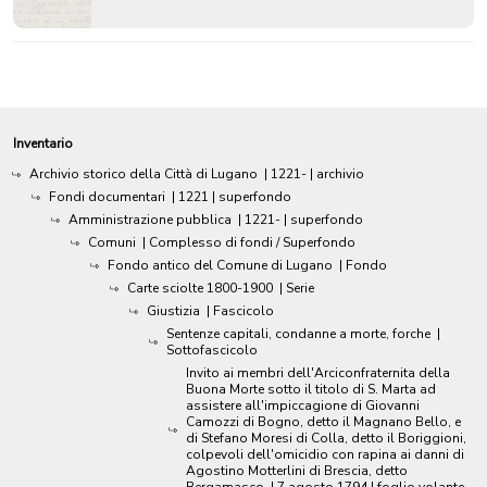
Inventario
Archivio storico della Città di Lugano
|
1221-
| archivio
Fondi documentari
|
1221
| superfondo
Amministrazione pubblica
|
1221-
| superfondo
Comuni
| Complesso di fondi / Superfondo
Fondo antico del Comune di Lugano
| Fondo
Carte sciolte 1800-1900
| Serie
Giustizia
| Fascicolo
Sentenze capitali, condanne a morte, forche
|
Sottofascicolo
Invito ai membri dell'Arciconfraternita della
Buona Morte sotto il titolo di S. Marta ad
assistere all'impiccagione di Giovanni
Camozzi di Bogno, detto il Magnano Bello, e
di Stefano Moresi di Colla, detto il Boriggioni,
colpevoli dell'omicidio con rapina ai danni di
Agostino Motterlini di Brescia, detto