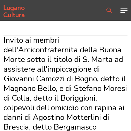
Home page
Men
Ricerca
Invito ai membri
dell'Arciconfraternita della Buona
Morte sotto il titolo di S. Marta ad
assistere all'impiccagione di
Giovanni Camozzi di Bogno, detto il
Magnano Bello, e di Stefano Moresi
di Colla, detto il Boriggioni,
colpevoli dell'omicidio con rapina ai
danni di Agostino Motterlini di
Brescia, detto Bergamasco