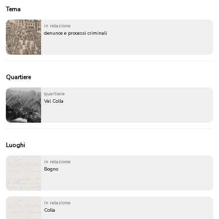
Tema
in relazione
denunce e processi criminali
Quartiere
quartiere
Val Colla
Luoghi
in relazione
Bogno
in relazione
Colla