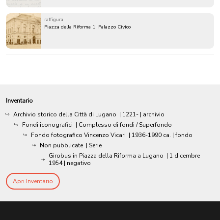
raffigura
Piazza della Riforma 1, Palazzo Civico
Inventario
Archivio storico della Città di Lugano
|
1221-
| archivio
Fondi iconografici
| Complesso di fondi / Superfondo
Fondo fotografico Vincenzo Vicari
|
1936-1990 ca.
| fondo
Non pubblicate
| Serie
Girobus in Piazza della Riforma a Lugano
|
1 dicembre
1954
| negativo
Apri Inventario