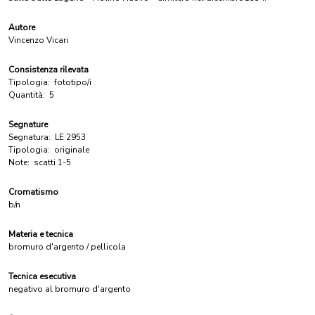
Autore
Vincenzo Vicari
Consistenza rilevata
Tipologia:
fototipo/i
Quantità:
5
Segnature
Segnatura:
LE 2953
Tipologia:
originale
Note:
scatti 1-5
Cromatismo
b/n
Materia e tecnica
bromuro d'argento / pellicola
Tecnica esecutiva
negativo al bromuro d'argento