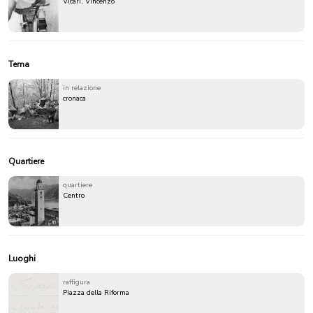
Vicari, Vincenzo
Tema
in relazione
cronaca
Quartiere
quartiere
Centro
Luoghi
raffigura
Piazza della Riforma