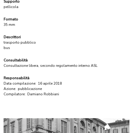
Supporto
pellicola
Formato
35 mm
Descrittori
trasporto pubblico
bus
Consultabilità
Consultazione libera, secondo regolamento interno ASL
Responsabilità
Data compilazione:
16 aprile 2018
Azione:
pubblicazione
Compilatore:
Damiano Robbiani