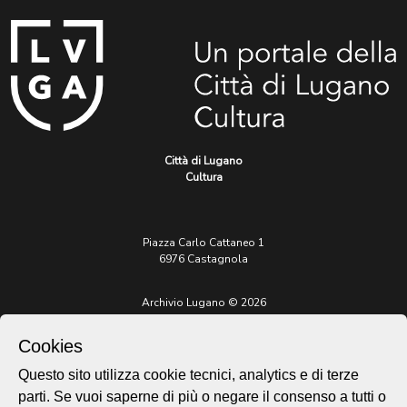
Città di Lugano
Cultura
Piazza Carlo Cattaneo 1
6976 Castagnola
Archivio Lugano © 2026
Per informazioni:
Cookies
patrimonio@lugano.ch
t. +41 58 866 68 50
Questo sito utilizza cookie tecnici, analytics e di terze
Sito istituzionale:
parti. Se vuoi saperne di più o negare il consenso a tutti o