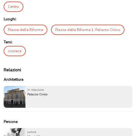
Centro
Luoghi:
Piazza della Riforma
Piazza della Riforma 1, Palazzo Civico
Temi:
cronaca
Relazioni
Architettura
in relazione
Palazzo Civico
Persona
autore