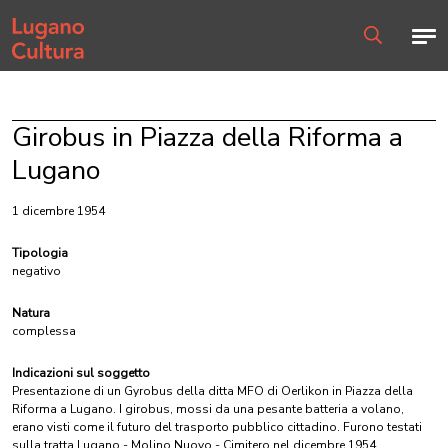
Home page
Men
Ricerca
Girobus in Piazza della Riforma a
Lugano
1 dicembre 1954
Tipologia
negativo
Natura
complessa
Indicazioni sul soggetto
Presentazione di un Gyrobus della ditta MFO di Oerlikon in Piazza della
Riforma a Lugano. I girobus, mossi da una pesante batteria a volano,
erano visti come il futuro del trasporto pubblico cittadino. Furono testati
sulla tratta Lugano - Molino Nuovo - Cimitero nel dicembre 1954.