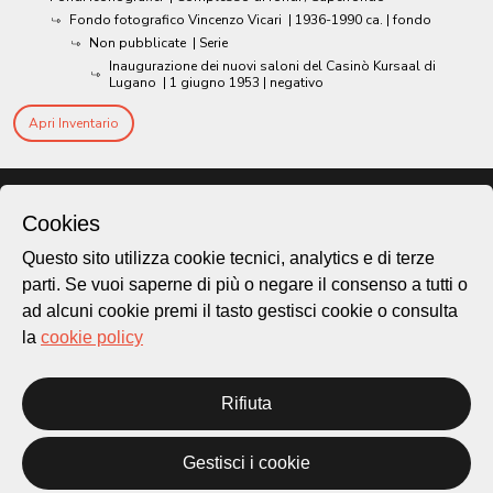
Fondo fotografico Vincenzo Vicari
|
1936-1990 ca.
| fondo
Non pubblicate
| Serie
Inaugurazione dei nuovi saloni del Casinò Kursaal di
Lugano
|
1 giugno 1953
| negativo
Apri Inventario
Cookies
Questo sito utilizza cookie tecnici, analytics e di terze
parti. Se vuoi saperne di più o negare il consenso a tutti o
ad alcuni cookie premi il tasto gestisci cookie o consulta
la
cookie policy
Rifiuta
Città di Lugano
Cultura
Gestisci i cookie