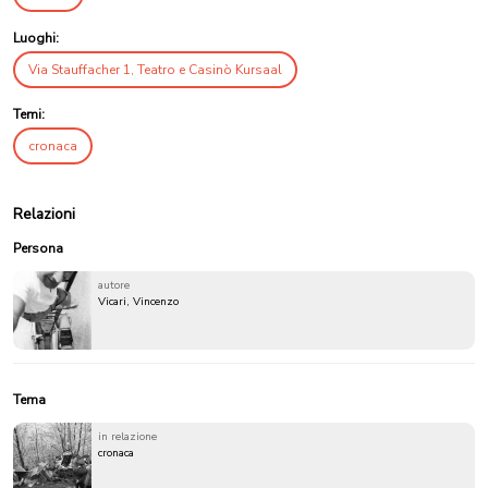
Luoghi:
Via Stauffacher 1, Teatro e Casinò Kursaal
Temi:
cronaca
Relazioni
Persona
autore
Vicari, Vincenzo
Tema
in relazione
cronaca