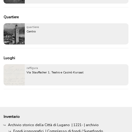
Quartiere
quartiere
Centro
Luoghi
raffigura
Via Stauffacher 1, Teatro e Casinò Kursaal
Inventario
Archivio storico della Città di Lugano
|
1221-
| archivio
Fondi iconografici
| Complesso di fondi / Superfondo