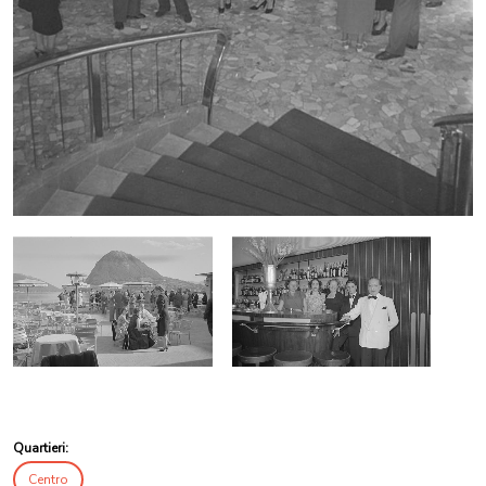
Quartieri:
Centro