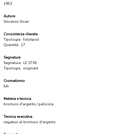
1953.
Autore
Vincenzo Vicari
Consistenza rilevata
Tipologia:
fototipo/i
Quantità:
17
Segnature
Segnatura:
LE 2736
Tipologia:
originale
Cromatismo
b/n
Materia e tecnica
bromuro d'argento / pellicola
Tecnica esecutiva
negativo al bromuro d'argento