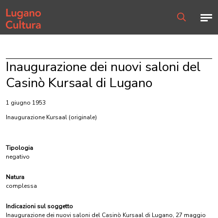
Home page
Men
Ricerca
Inaugurazione dei nuovi saloni del
Casinò Kursaal di Lugano
1 giugno 1953
Inaugurazione Kursaal
(originale)
Tipologia
negativo
Natura
complessa
Indicazioni sul soggetto
Inaugurazione dei nuovi saloni del Casinò Kursaal di Lugano, 27 maggio