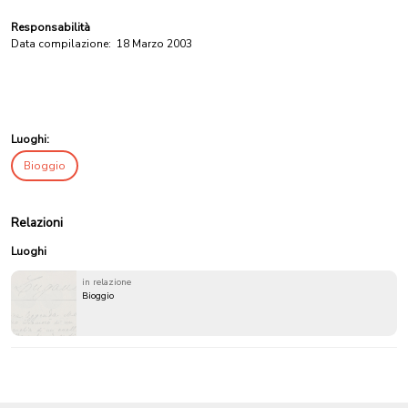
Responsabilità
Data compilazione:
18 Marzo 2003
Luoghi:
Bioggio
Relazioni
Luoghi
in relazione
Bioggio