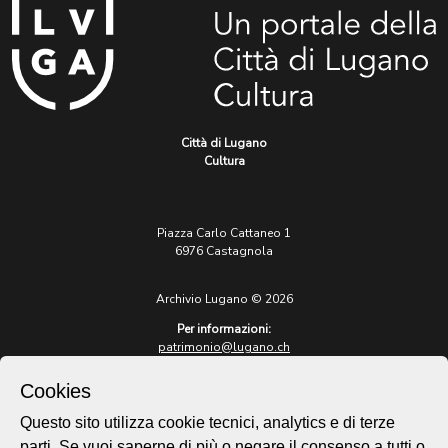
Città di Lugano
Cultura
Piazza Carlo Cattaneo 1
6976 Castagnola
Archivio Lugano © 2026
Per informazioni:
patrimonio@lugano.ch
t. +41 58 866 68 50
Cookies
Sito istituzionale:
lugano.ch
Questo sito utilizza cookie tecnici, analytics e di terze
parti. Se vuoi saperne di più o negare il consenso a tutti o