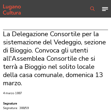
Home page
Men
Ricerca
La Delegazione Consortile per la
sistemazione del Vedeggio, sezione
di Bioggio. Convoca gli utenti
all'Assemblea Consortile che si
terrà a Bioggio nel solito locale
della casa comunale, domenica 13
marzo.
4 marzo 1887
Segnature
Segnatura:
388/59