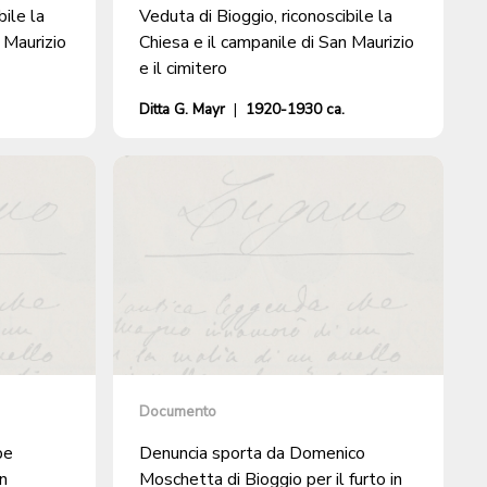
bile la
Veduta di Bioggio, riconoscibile la
 Maurizio
Chiesa e il campanile di San Maurizio
e il cimitero
Ditta G. Mayr
|
1920-1930 ca.
Documento
pe
Denuncia sporta da Domenico
in
Moschetta di Bioggio per il furto in