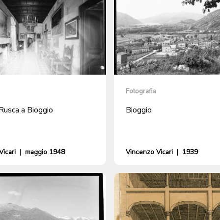
Fotografia
Rusca a Bioggio
Bioggio
icari
|
maggio 1948
Vincenzo Vicari
|
1939