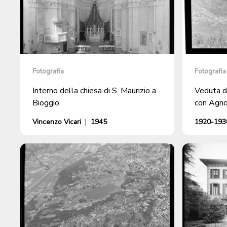
Fotografia
Fotografia
Interno della chiesa di S. Maurizio a
Veduta d
Bioggio
con Agno
Vincenzo Vicari
|
1945
1920-1930