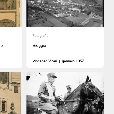
Fotografia
io.
Bioggio
Vincenzo Vicari
|
gennaio 1957