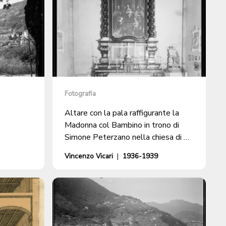
Fotografia
Altare con la pala raffigurante la
Madonna col Bambino in trono di
Simone Peterzano nella chiesa di S.
Maurizio a Bioggio
Vincenzo Vicari
|
1936-1939