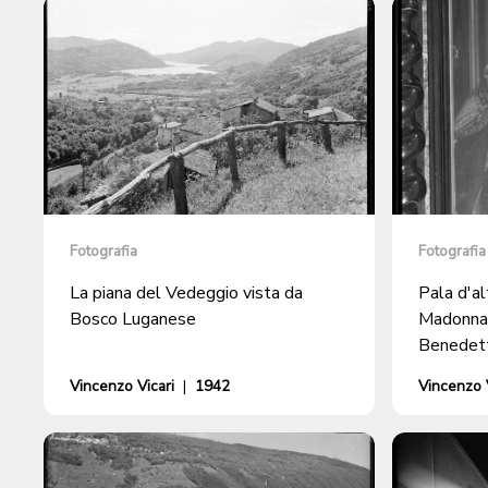
Fotografia
Fotografia
La piana del Vedeggio vista da
Pala d'al
Bosco Luganese
Madonna 
Benedett
Caterina"
Vincenzo Vicari
|
1942
Vincenzo V
S. Mauriz