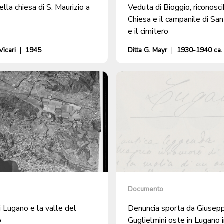
ella chiesa di S. Maurizio a
Veduta di Bioggio, riconosci
Chiesa e il campanile di San
e il cimitero
icari
|
1945
Ditta G. Mayr
|
1930-1940 ca.
Documento
di Lugano e la valle del
Denuncia sporta da Giusep
o
Guglielmini oste in Lugano 