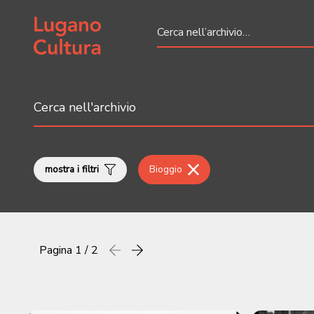
Home page
mostra i filtri
Bioggio
Pagina
1 / 2
Precedente
successiva