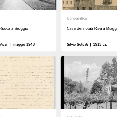
Iconografica
Rusca a Bioggio
Casa dei nobili Riva a Biogg
icari
|
maggio 1948
Silvio Soldati
|
1913 ca.