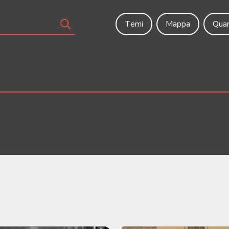
Temi
Mappa
Quar