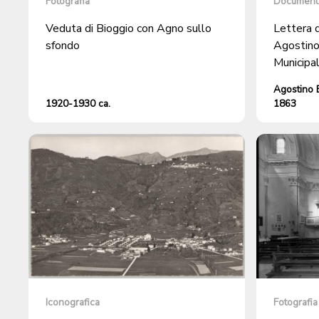
Fotografia
Document
Veduta di Bioggio con Agno sullo
Lettera d
sfondo
Agostino 
Municipal
chiedono 
Agostino 
origine
1920-1930 ca.
1863
Iconografica
Fotografia