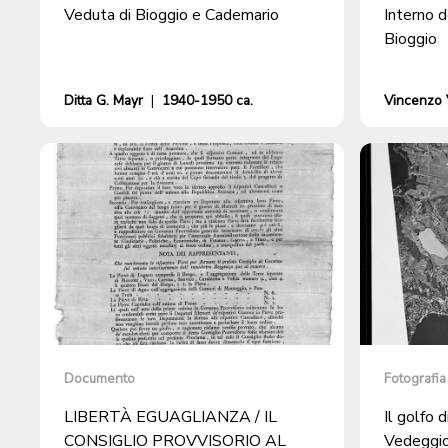
Veduta di Bioggio e Cademario
Interno d
Bioggio
Ditta G. Mayr
|
1940-1950 ca.
Vincenzo V
Documento
Fotografia
LIBERTÀ EGUAGLIANZA / IL
Il golfo 
CONSIGLIO PROVVISORIO AL
Vedeggi