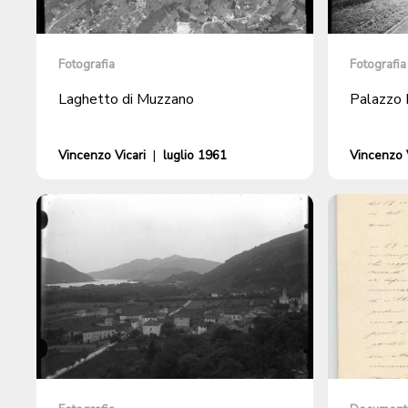
Fotografia
Fotografia
Laghetto di Muzzano
Palazzo 
Vincenzo Vicari
|
luglio 1961
Vincenzo V