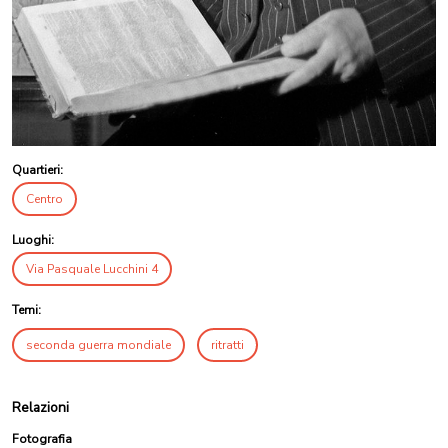
Quartieri:
Centro
Luoghi:
Via Pasquale Lucchini 4
Temi:
seconda guerra mondiale
ritratti
Relazioni
Fotografia