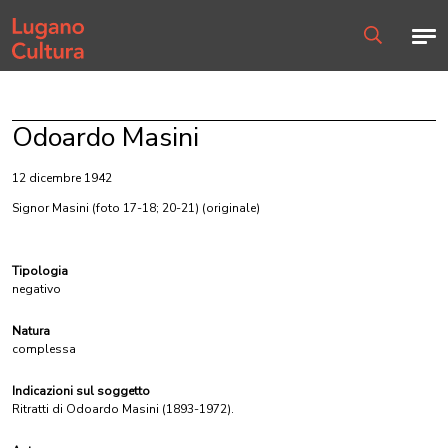
Home page
Men
Ricerca
Odoardo Masini
12 dicembre 1942
Signor Masini (foto 17-18; 20-21)
(originale)
Tipologia
negativo
Natura
complessa
Indicazioni sul soggetto
Ritratti di Odoardo Masini (1893-1972).