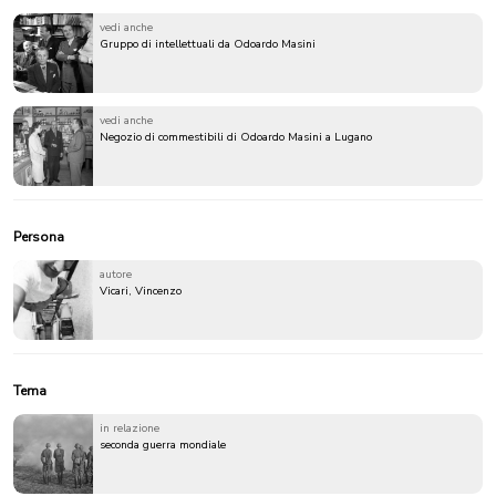
vedi anche
Gruppo di intellettuali da Odoardo Masini
vedi anche
Negozio di commestibili di Odoardo Masini a Lugano
Persona
autore
Vicari, Vincenzo
Tema
in relazione
seconda guerra mondiale