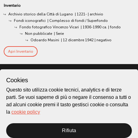
Inventario
Archivio storico della Città di Lugano
|
1221-
| archivio
Fondi iconografici
| Complesso di fondi / Superfondo
Fondo fotografico Vincenzo Vicari
|
1936-1990 ca.
| fondo
Non pubblicate
| Serie
Odoardo Masini
|
12 dicembre 1942
| negativo
Apri Inventario
Cookies
Questo sito utilizza cookie tecnici, analytics e di terze
parti. Se vuoi saperne di più o negare il consenso a tutti o
ad alcuni cookie premi il tasto gestisci cookie o consulta
la
cookie policy
Rifiuta
Città di Lugano
Cultura