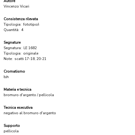
Autore
Vincenzo Vicari
Consistenza rilevata
Tipologia:
fototipo/i
Quantità:
4
Segnature
Segnatura:
LE 1682
Tipologia:
originale
Note:
scatti 17-18, 20-21
Cromatismo
b/n
Materia e tecnica
bromuro d'argento / pellicola
Tecnica esecutiva
negativo al bromuro d'argento
Supporto
pellicola