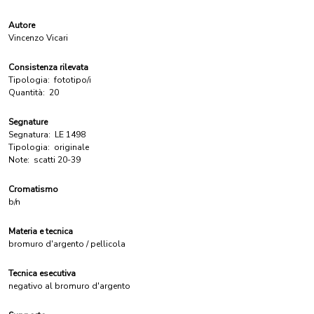
Autore
Vincenzo Vicari
Consistenza rilevata
Tipologia:
fototipo/i
Quantità:
20
Segnature
Segnatura:
LE 1498
Tipologia:
originale
Note:
scatti 20-39
Cromatismo
b/n
Materia e tecnica
bromuro d'argento / pellicola
Tecnica esecutiva
negativo al bromuro d'argento