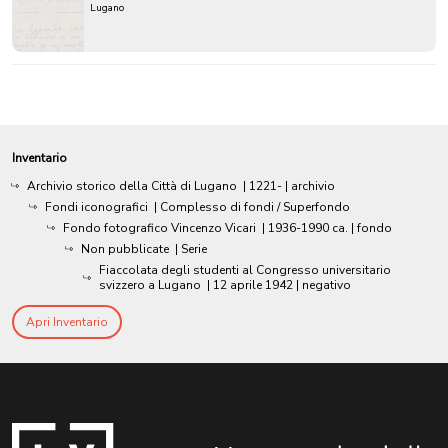
Lugano
Inventario
Archivio storico della Città di Lugano
|
1221-
| archivio
Fondi iconografici
| Complesso di fondi / Superfondo
Fondo fotografico Vincenzo Vicari
|
1936-1990 ca.
| fondo
Non pubblicate
| Serie
Fiaccolata degli studenti al Congresso universitario
svizzero a Lugano
|
12 aprile 1942
| negativo
Apri Inventario