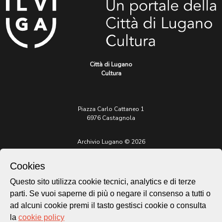
Città di Lugano
Cultura
Piazza Carlo Cattaneo 1
6976 Castagnola
Archivio Lugano © 2026
Per informazioni:
Cookies
patrimonio@lugano.ch
t. +41 58 866 68 50
Questo sito utilizza cookie tecnici, analytics e di terze
Sito istituzionale:
parti. Se vuoi saperne di più o negare il consenso a tutti o
lugano.ch
ad alcuni cookie premi il tasto gestisci cookie o consulta
la
cookie policy