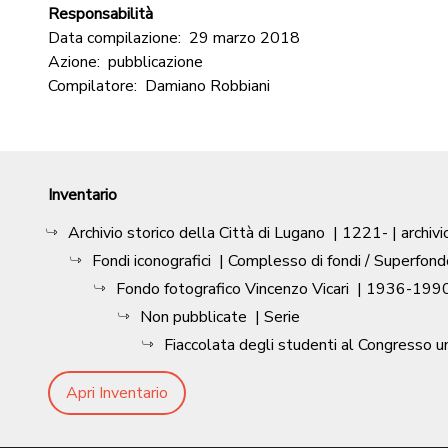
Responsabilità
Data compilazione:
29 marzo 2018
Azione:
pubblicazione
Compilatore:
Damiano Robbiani
Inventario
Archivio storico della Città di Lugano
|
1221-
| archivi
Fondi iconografici
| Complesso di fondi / Superfond
Fondo fotografico Vincenzo Vicari
|
1936-1990
Non pubblicate
| Serie
Fiaccolata degli studenti al Congresso u
Apri Inventario