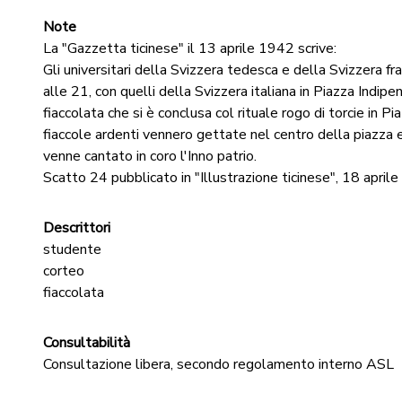
Note
La "Gazzetta ticinese" il 13 aprile 1942 scrive:
Gli universitari della Svizzera tedesca e della Svizzera fra
alle 21, con quelli della Svizzera italiana in Piazza Indipe
fiaccolata che si è conclusa col rituale rogo di torcie in P
fiaccole ardenti vennero gettate nel centro della piazza
venne cantato in coro l'Inno patrio.
Scatto 24 pubblicato in "Illustrazione ticinese", 18 aprile
Descrittori
studente
corteo
fiaccolata
Consultabilità
Consultazione libera, secondo regolamento interno ASL