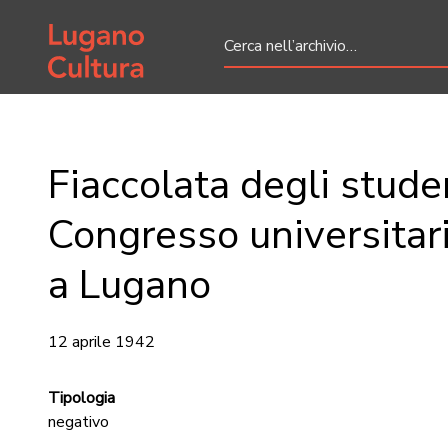
Home page
Fiaccolata degli studen
Congresso universitari
a Lugano
12 aprile 1942
Tipologia
negativo