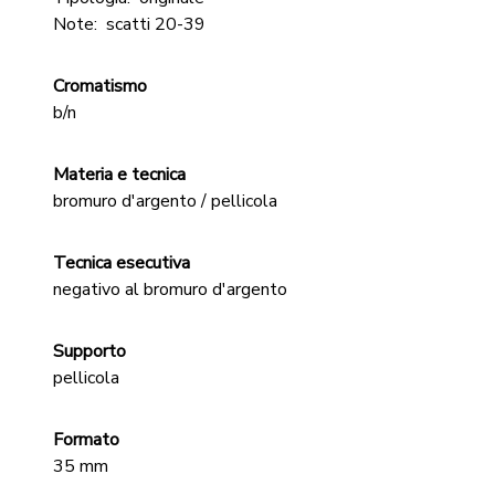
Note:
scatti 20-39
Cromatismo
b/n
Materia e tecnica
bromuro d'argento / pellicola
Tecnica esecutiva
negativo al bromuro d'argento
Supporto
pellicola
Formato
35 mm