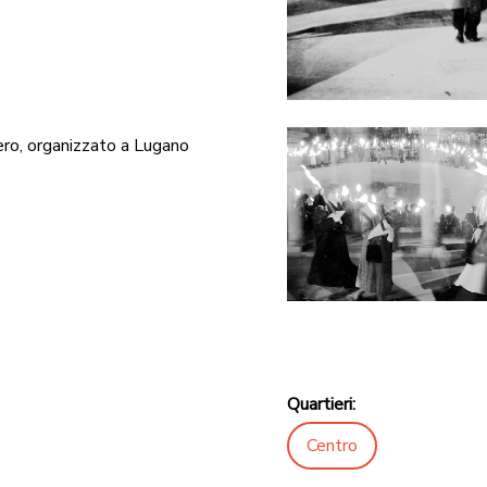
zero, organizzato a Lugano
Quartieri:
Centro