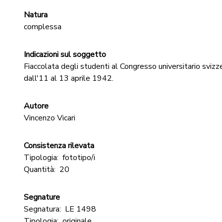
Natura
complessa
Indicazioni sul soggetto
Fiaccolata degli studenti al Congresso universitario sviz
dall'11 al 13 aprile 1942.
Autore
Vincenzo Vicari
Consistenza rilevata
Tipologia:
fototipo/i
Quantità:
20
Segnature
Segnatura:
LE 1498
Tipologia:
originale