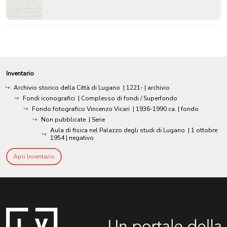
Inventario
Archivio storico della Città di Lugano
|
1221-
| archivio
Fondi iconografici
| Complesso di fondi / Superfondo
Fondo fotografico Vincenzo Vicari
|
1936-1990 ca.
| fondo
Non pubblicate
| Serie
Aula di fisica nel Palazzo degli studi di Lugano
|
1 ottobre
1954
| negativo
Apri Inventario