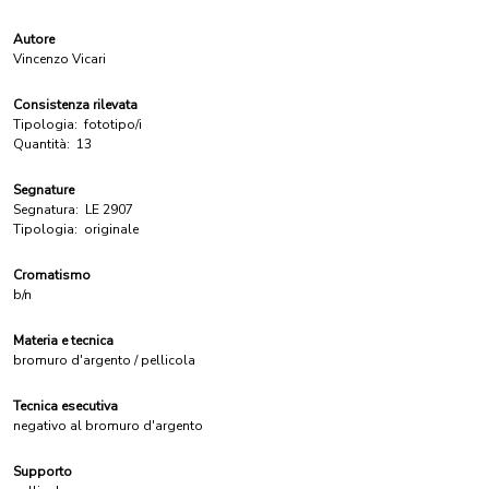
Autore
Vincenzo Vicari
Consistenza rilevata
Tipologia:
fototipo/i
Quantità:
13
Segnature
Segnatura:
LE 2907
Tipologia:
originale
Cromatismo
b/n
Materia e tecnica
bromuro d'argento / pellicola
Tecnica esecutiva
negativo al bromuro d'argento
Supporto