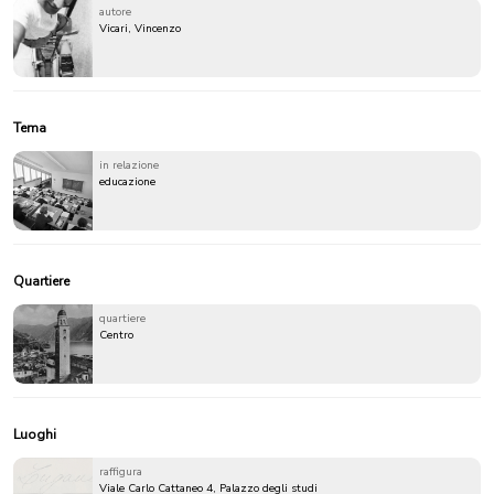
autore
Vicari, Vincenzo
Tema
in relazione
educazione
Quartiere
quartiere
Centro
Luoghi
raffigura
Viale Carlo Cattaneo 4, Palazzo degli studi