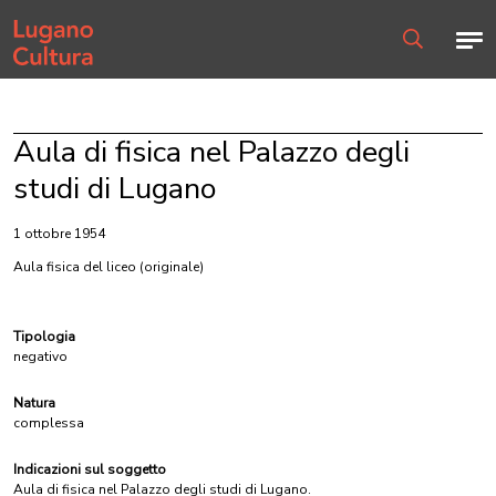
Home page
Men
Ricerca
Aula di fisica nel Palazzo degli
studi di Lugano
1 ottobre 1954
Aula fisica del liceo
(originale)
Tipologia
negativo
Natura
complessa
Indicazioni sul soggetto
Aula di fisica nel Palazzo degli studi di Lugano.