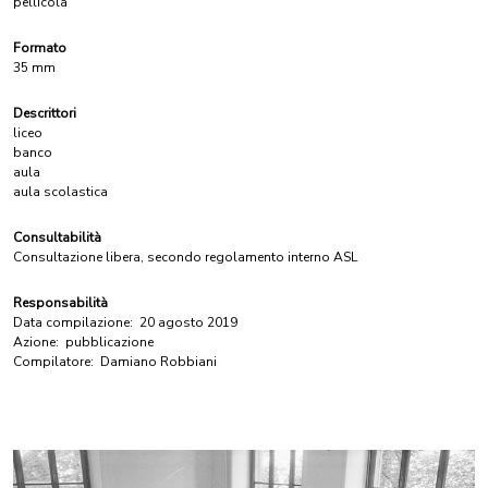
pellicola
Formato
35 mm
Descrittori
liceo
banco
aula
aula scolastica
Consultabilità
Consultazione libera, secondo regolamento interno ASL
Responsabilità
Data compilazione:
20 agosto 2019
Azione:
pubblicazione
Compilatore:
Damiano Robbiani