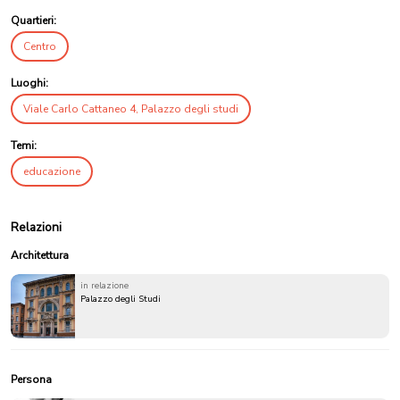
Quartieri:
Centro
Luoghi:
Viale Carlo Cattaneo 4, Palazzo degli studi
Temi:
educazione
Relazioni
Architettura
in relazione
Palazzo degli Studi
Persona