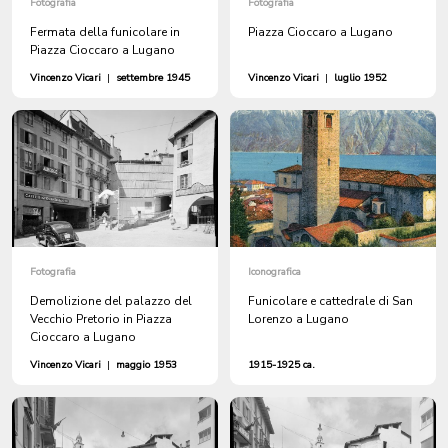
Fotografia
Fotografia
Fermata della funicolare in
Piazza Cioccaro a Lugano
Piazza Cioccaro a Lugano
Vincenzo Vicari
|
settembre 1945
Vincenzo Vicari
|
luglio 1952
Fotografia
Iconografica
Demolizione del palazzo del
Funicolare e cattedrale di San
Vecchio Pretorio in Piazza
Lorenzo a Lugano
Cioccaro a Lugano
Vincenzo Vicari
|
maggio 1953
1915-1925 ca.