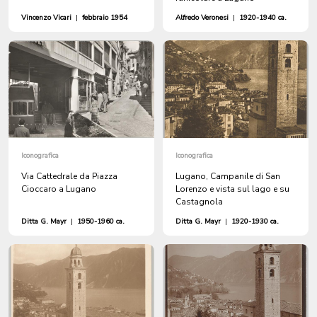
Vincenzo Vicari
|
febbraio 1954
Alfredo Veronesi
|
1920-1940 ca.
Iconografica
Iconografica
Via Cattedrale da Piazza
Lugano, Campanile di San
Cioccaro a Lugano
Lorenzo e vista sul lago e su
Castagnola
Ditta G. Mayr
|
1950-1960 ca.
Ditta G. Mayr
|
1920-1930 ca.