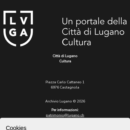
Città di Lugano
Cultura
Piazza Carlo Cattaneo 1
6976 Castagnola
Archivio Lugano © 2026
Per informazioni:
patrimonio@lugano.ch
t. +41 58 866 68 50
Cookies