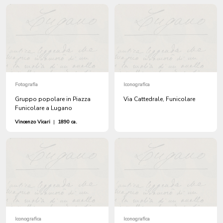
Fotografia
Iconografica
Gruppo popolare in Piazza
Via Cattedrale, Funicolare
Funicolare a Lugano
Vincenzo Vicari
|
1890 ca.
Iconografica
Iconografica