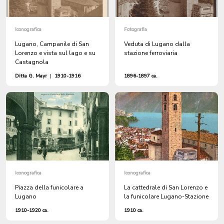
Iconografica
Fotografia
Lugano, Campanile di San
Veduta di Lugano dalla
Lorenzo e vista sul lago e su
stazione ferroviaria
Castagnola
Ditta G. Mayr
|
1910-1916
1896-1897 ca.
Iconografica
Iconografica
Piazza della funicolare a
La cattedrale di San Lorenzo e
Lugano
la funicolare Lugano-Stazione
1910-1920 ca.
1910 ca.