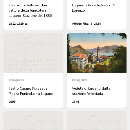
Trasporto della vecchia
Lugano e la cattedrale di S.
vettura della funicolare
Lorenzo
Lugano-Stazione del 1886,
sostituita nel 1912
1912-1929 ca.
Alfredo Finzi
|
1924
Iconografica
Iconografica
Teatro Casinò Kursaal e
Veduta di Lugano dalla
Piazza Funicolare a Lugano
stazione ferroviaria
1898
1946