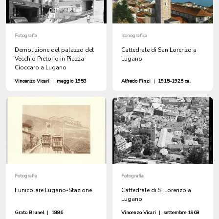
Fotografia
Iconografica
Demolizione del palazzo del
Cattedrale di San Lorenzo a
Vecchio Pretorio in Piazza
Lugano
Cioccaro a Lugano
Vincenzo Vicari
|
maggio 1953
Alfredo Finzi
|
1915-1925 ca.
Fotografia
Fotografia
Funicolare Lugano-Stazione
Cattedrale di S. Lorenzo a
Lugano
Grato Brunel
|
1886
Vincenzo Vicari
|
settembre 1968