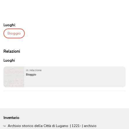
Luoghi:
Bioggio
Relazioni
Luoghi
in relazione
Bioggio
Inventario
Archivio storico della Città di Lugano
|
1221-
| archivio