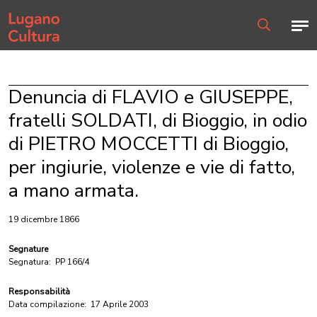
Home page
Men
Ricerca
Denuncia di FLAVIO e GIUSEPPE,
fratelli SOLDATI, di Bioggio, in odio
di PIETRO MOCCETTI di Bioggio,
per ingiurie, violenze e vie di fatto,
a mano armata.
19 dicembre 1866
Segnature
Segnatura:
PP 166/4
Responsabilità
Data compilazione:
17 Aprile 2003