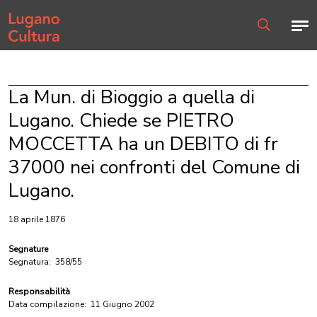
Home page
Men
Ricerca
La Mun. di Bioggio a quella di
Lugano. Chiede se PIETRO
MOCCETTA ha un DEBITO di fr
37000 nei confronti del Comune di
Lugano.
18 aprile 1876
Segnature
Segnatura:
358/55
Responsabilità
Data compilazione:
11 Giugno 2002