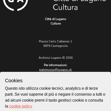
Città di Lugano
Cultura
Piazza Carlo Cattaneo 1
6976 Castagnola
Archivio Lugano © 2026
Per informazioni:
patrimonio@lugano.ch
t. +41 58 866 68 50
Cookies
Sito istituzionale:
lugano.ch
Questo sito utilizza cookie tecnici, analytics e di terze
parti. Se vuoi saperne di più o negare il consenso a tutti o
Cookie policy
ad alcuni cookie premi il tasto gestisci cookie o consulta
Privacy Policy
la
cookie policy
Credits