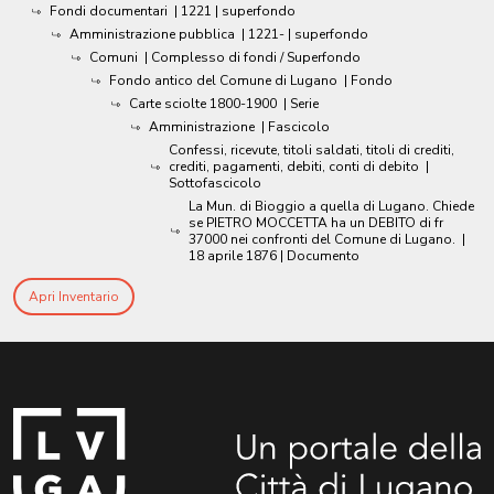
Fondi documentari
|
1221
| superfondo
Amministrazione pubblica
|
1221-
| superfondo
Comuni
| Complesso di fondi / Superfondo
Fondo antico del Comune di Lugano
| Fondo
Carte sciolte 1800-1900
| Serie
Amministrazione
| Fascicolo
Confessi, ricevute, titoli saldati, titoli di crediti,
crediti, pagamenti, debiti, conti di debito
|
Sottofascicolo
La Mun. di Bioggio a quella di Lugano. Chiede
se PIETRO MOCCETTA ha un DEBITO di fr
37000 nei confronti del Comune di Lugano.
|
18 aprile 1876
| Documento
Apri Inventario