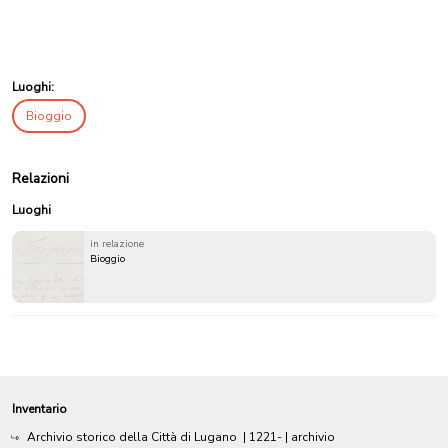
Luoghi:
Bioggio
Relazioni
Luoghi
in relazione
Bioggio
Inventario
Archivio storico della Città di Lugano
|
1221-
| archivio