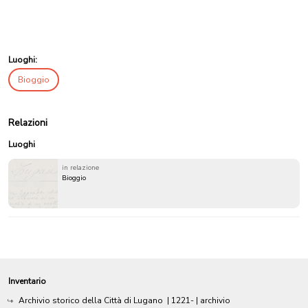
Luoghi:
Bioggio
Relazioni
Luoghi
in relazione
Bioggio
Inventario
Archivio storico della Città di Lugano
|
1221-
| archivio