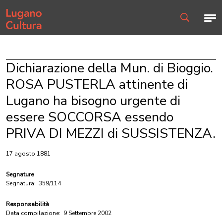
Home page
Men
Ricerca
Dichiarazione della Mun. di Bioggio.
ROSA PUSTERLA attinente di
Lugano ha bisogno urgente di
essere SOCCORSA essendo
PRIVA DI MEZZI di SUSSISTENZA.
17 agosto 1881
Segnature
Segnatura:
359/114
Responsabilità
Data compilazione:
9 Settembre 2002