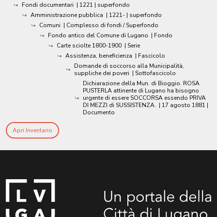
Fondi documentari
|
1221
| superfondo
Amministrazione pubblica
|
1221-
| superfondo
Comuni
| Complesso di fondi / Superfondo
Fondo antico del Comune di Lugano
| Fondo
Carte sciolte 1800-1900
| Serie
Assistenza, beneficienza
| Fascicolo
Domande di soccorso alla Municipalità,
suppliche dei poveri
| Sottofascicolo
Dichiarazione della Mun. di Bioggio. ROSA
PUSTERLA attinente di Lugano ha bisogno
urgente di essere SOCCORSA essendo PRIVA
DI MEZZI di SUSSISTENZA.
|
17 agosto 1881
|
Documento
Apri Inventario