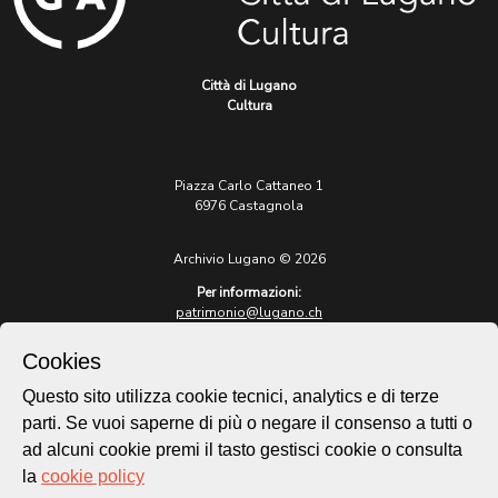
Città di Lugano
Cultura
Piazza Carlo Cattaneo 1
6976 Castagnola
Archivio Lugano © 2026
Per informazioni:
patrimonio@lugano.ch
t. +41 58 866 68 50
Cookies
Sito istituzionale:
lugano.ch
Questo sito utilizza cookie tecnici, analytics e di terze
parti. Se vuoi saperne di più o negare il consenso a tutti o
Cookie policy
ad alcuni cookie premi il tasto gestisci cookie o consulta
Privacy Policy
la
cookie policy
Credits