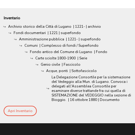
Inventario
Archivio storico della Città di Lugano
|
1221-
| archivio
Fondi documentari
|
1221
| superfondo
Amministrazione pubblica
|
1221-
| superfondo
Comuni
| Complesso di fondi / Superfondo
Fondo antico del Comune di Lugano
| Fondo
Carte sciolte 1800-1900
| Serie
Genio civile
| Fascicolo
Acque, ponti
| Sottofascicolo
La Delegazione Consortile per la sistemazione
del Vedeggio alla Mun. di Lugano. Convoca i
delegati all'Assemblea Consortile per
esaminare diverse trattande fra cui quella di
SISTEMAZIONE del VEDEGGIO nella sezione di
Bioggio.
|
16 ottobre 1880
| Documento
Apri Inventario