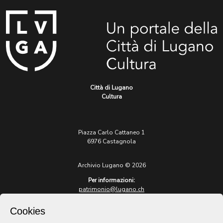
Città di Lugano
Cultura
Piazza Carlo Cattaneo 1
6976 Castagnola
Archivio Lugano © 2026
Per informazioni:
patrimonio@lugano.ch
t. +41 58 866 68 50
Cookies
Sito istituzionale: