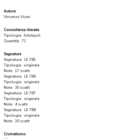
Autore
Vincenzo Vicari
Consistenza rilevata
Tipologia:
fototipo/i
Quantità:
71
Segnature
Segnatura:
LE 785
Tipologia:
originale
Note:
17 scatti
Segnatura:
LE 786
Tipologia:
originale
Note:
30 scatti
Segnatura:
LE 787
Tipologia:
originale
Note:
4 scatti
Segnatura:
LE 788
Tipologia:
originale
Note:
20 scatti
Cromatismo