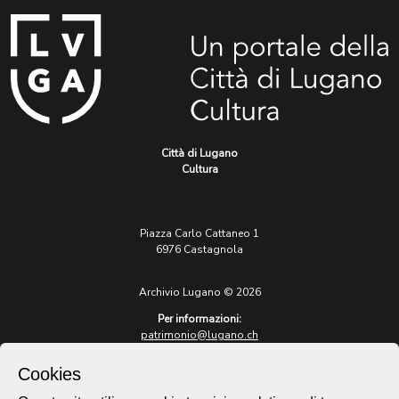
Città di Lugano
Cultura
Piazza Carlo Cattaneo 1
6976 Castagnola
Archivio Lugano © 2026
Per informazioni:
patrimonio@lugano.ch
t. +41 58 866 68 50
Cookies
Sito istituzionale:
lugano.ch