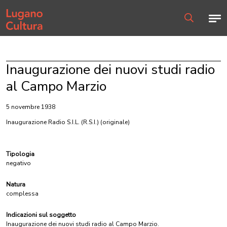
Home page
Men
Ricerca
Inaugurazione dei nuovi studi radio
al Campo Marzio
5 novembre 1938
Inaugurazione Radio S.I.L. (R.S.I.)
(originale)
Tipologia
negativo
Natura
complessa
Indicazioni sul soggetto
Inaugurazione dei nuovi studi radio al Campo Marzio.