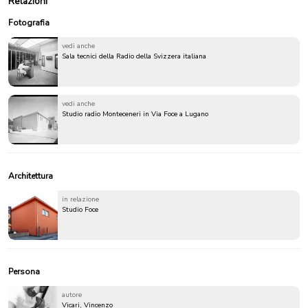
Relazioni
Fotografia
vedi anche
Sala tecnici della Radio della Svizzera italiana
vedi anche
Studio radio Monteceneri in Via Foce a Lugano
Architettura
in relazione
Studio Foce
Persona
autore
Vicari, Vincenzo