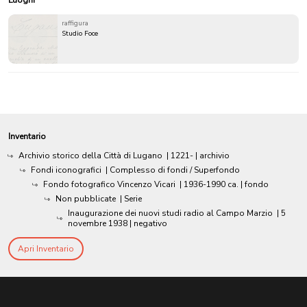
Luoghi
raffigura
Studio Foce
Inventario
Archivio storico della Città di Lugano
|
1221-
| archivio
Fondi iconografici
| Complesso di fondi / Superfondo
Fondo fotografico Vincenzo Vicari
|
1936-1990 ca.
| fondo
Non pubblicate
| Serie
Inaugurazione dei nuovi studi radio al Campo Marzio
|
5
novembre 1938
| negativo
Apri Inventario