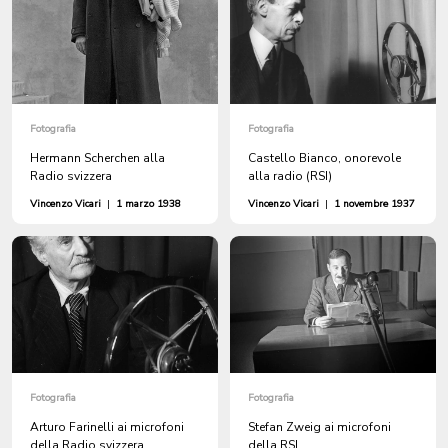
Fotografia
Fotografia
Hermann Scherchen alla
Castello Bianco, onorevole
Radio svizzera
alla radio (RSI)
Vincenzo Vicari
|
1 marzo 1938
Vincenzo Vicari
|
1 novembre 1937
Fotografia
Fotografia
Arturo Farinelli ai microfoni
Stefan Zweig ai microfoni
della Radio svizzera
della RSI