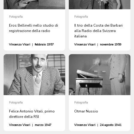
Fotografia
Fotografia
Eros Bellinelli nello studio di
Il trio della Costa dei Barbari
registrazione della radio
alla Radio della Svizzera
italiana
Vincenzo Vicari
|
febbraio 1957
Vincenzo Vicari
|
novembre 1959
Fotografia
Fotografia
Felice Antonio Vitali, primo
Otmar Nussio
direttore della RSI
Vincenzo Vicari
|
marzo 1947
Vincenzo Vicari
|
24 agosto 1941