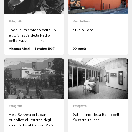
Fotografia
Architettura
Toddi al microfono della RSI
Studio Foce
e l’Orchestra della Radio
della Svizzera italiana
Vincenzo Vicari
|
4 ottobre 1937
XX secolo
Fotografia
Fotografia
Fiera Svizzera di Lugano,
Sala tecnici della Radio della
pubblico all'esterno degli
Svizzera italiana
studi radio al Campo Marzio