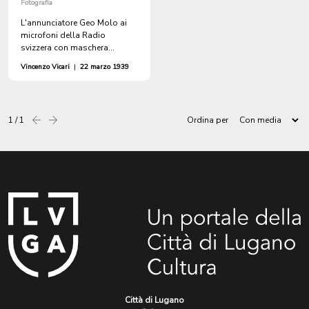
Fotografia
L'annunciatore Geo Molo ai
microfoni della Radio
svizzera con maschera
antigas
Vincenzo Vicari
|
22 marzo 1939
1 / 1
Ordina per
Precedente
successiva
Città di Lugano