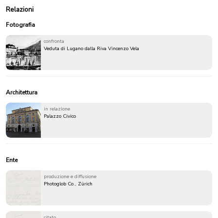
Relazioni
Fotografia
confronta
Veduta di Lugano dalla Riva Vincenzo Vela
Architettura
in relazione
Palazzo Civico
Ente
produzione e diffusione
Photoglob Co., Zürich
citato