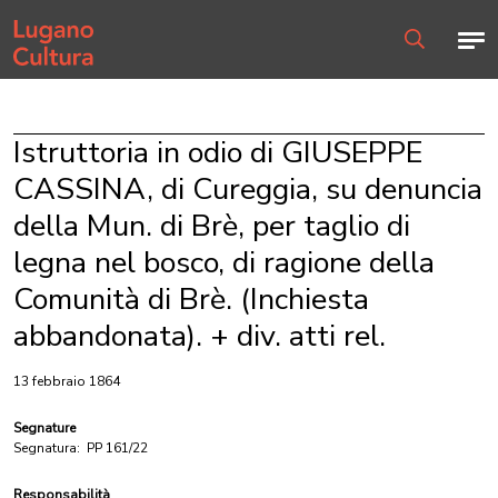
Home page
Men
Ricerca
Istruttoria in odio di GIUSEPPE
CASSINA, di Cureggia, su denuncia
della Mun. di Brè, per taglio di
legna nel bosco, di ragione della
Comunità di Brè. (Inchiesta
abbandonata). + div. atti rel.
13 febbraio 1864
Segnature
Segnatura:
PP 161/22
Responsabilità