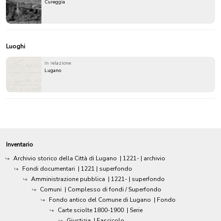
Cureggia
Luoghi
in relazione
Lugano
Inventario
Archivio storico della Città di Lugano
|
1221-
| archivio
Fondi documentari
|
1221
| superfondo
Amministrazione pubblica
|
1221-
| superfondo
Comuni
| Complesso di fondi / Superfondo
Fondo antico del Comune di Lugano
| Fondo
Carte sciolte 1800-1900
| Serie
Giustizia
| Fascicolo