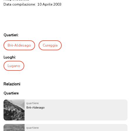
Data compilazione:
10 Aprile 2003
Quartieri:
Brè-Aldesago
Cureggia
Luoghi:
Lugano
Relazioni
Quartiere
quartiere
Brè-Aldesago
quartiere