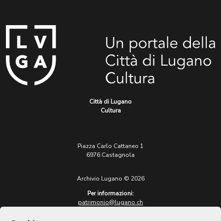
Città di Lugano
Cultura
Piazza Carlo Cattaneo 1
6976 Castagnola
Archivio Lugano © 2026
Per informazioni:
patrimonio@lugano.ch
t. +41 58 866 68 50