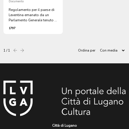
Documento
Regolamento per il paese di
Leventina emanato da un
Parlamento Generale tenuto in
Urania ai 28 ottobre 1755
1797
1 / 1
Ordina per
Precedente
successiva
Città di Lugano