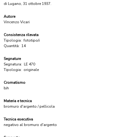
di Lugano, 31 ottobre 1937.
Autore
Vincenzo Vicari
Consistenza rilevata
Tipologia:
fototipo/i
Quantità:
14
Segnature
Segnatura:
LE 470
Tipologia:
originale
Cromatismo
b/n
Materia e tecnica
bromuro d'argento / pellicola
Tecnica esecutiva
negativo al bromuro d'argento