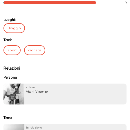
Luoghi:
Bioggio
Temi:
sport
cronaca
Relazioni
Persona
autore
Vicari, Vincenzo
Tema
in relazione