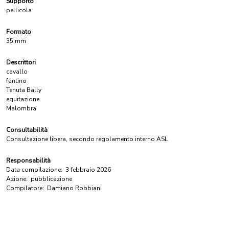
Supporto
pellicola
Formato
35 mm
Descrittori
cavallo
fantino
Tenuta Bally
equitazione
Malombra
Consultabilità
Consultazione libera, secondo regolamento interno ASL
Responsabilità
Data compilazione:
3 febbraio 2026
Azione:
pubblicazione
Compilatore:
Damiano Robbiani