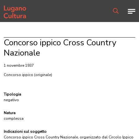
Home page
Men
Ricerca
Concorso ippico Cross Country
Nazionale
1 novembre 1937
Concorso ippico
(originale)
Tipologia
negativo
Natura
complessa
Indicazioni sul soggetto
Concorso ippico Cross Country Nazionale, organizzato dal Circolo Ippico