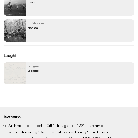
sport
in relazione
cronaca
Luoghi
raffigura
Bioggio
Inventario
Archivio storico della Città di Lugano
|
1221-
| archivio
Fondi iconografici
| Complesso di fondi / Superfondo