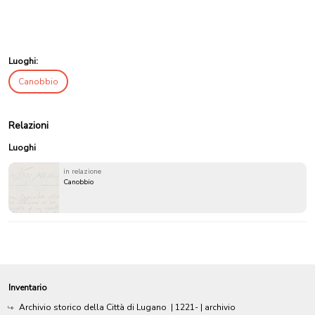
Luoghi:
Canobbio
Relazioni
Luoghi
in relazione
Canobbio
Inventario
Archivio storico della Città di Lugano
|
1221-
| archivio