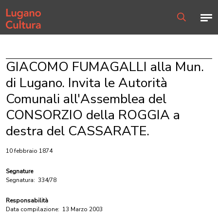
Home page
Men
Ricerca
GIACOMO FUMAGALLI alla Mun.
di Lugano. Invita le Autorità
Comunali all'Assemblea del
CONSORZIO della ROGGIA a
destra del CASSARATE.
10 febbraio 1874
Segnature
Segnatura:
334/78
Responsabilità
Data compilazione:
13 Marzo 2003