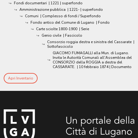
Fondi documentari
|
1221
| superfondo
Amministrazione pubblica
|
1221-
| superfondo
Comuni
| Complesso di fondi / Superfondo
Fondo antico del Comune di Lugano
| Fondo
Carte sciolte 1800-1900
| Serie
Genio civile
| Fascicolo
Consorzio roggia destra e sinistra del Cassarate
|
Sottofascicolo
GIACOMO FUMAGALLI alla Mun. di Lugano.
Invita le Autorità Comunali all'Assemblea del
CONSORZIO della ROGGIA a destra del
CASSARATE.
|
10 febbraio 1874
| Documento
Apri Inventario