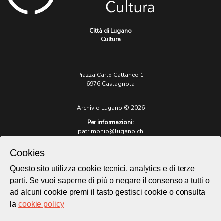
Città di Lugano
Cultura
Piazza Carlo Cattaneo 1
6976 Castagnola
Archivio Lugano © 2026
Per informazioni:
patrimonio@lugano.ch
t. +41 58 866 68 50
Cookies
Sito istituzionale:
lugano.ch
Questo sito utilizza cookie tecnici, analytics e di terze
parti. Se vuoi saperne di più o negare il consenso a tutti o
Cookie policy
ad alcuni cookie premi il tasto gestisci cookie o consulta
Privacy Policy
la
cookie policy
Credits