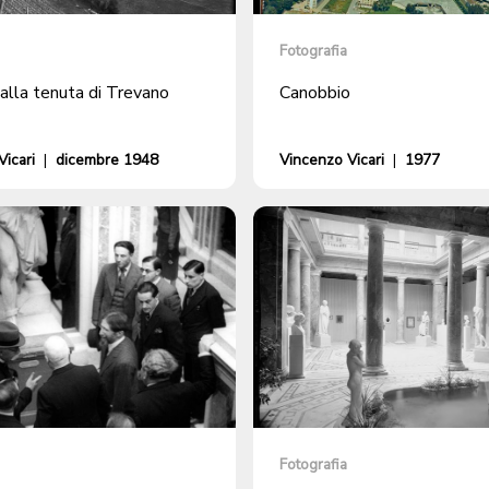
Fotografia
alla tenuta di Trevano
Canobbio
icari
|
dicembre 1948
Vincenzo Vicari
|
1977
Fotografia