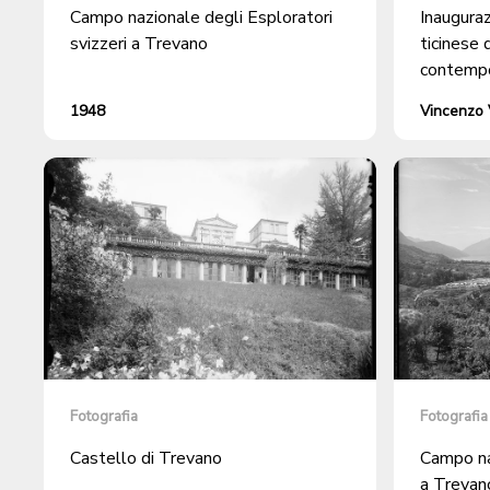
Campo nazionale degli Esploratori
Inauguraz
svizzeri a Trevano
ticinese 
contempo
Trevano
1948
Vincenzo V
Fotografia
Fotografia
Castello di Trevano
Campo naz
a Trevan