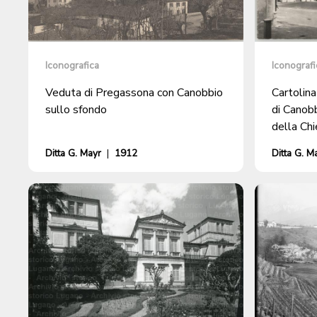
Iconografica
Iconografi
Veduta di Pregassona con Canobbio
Cartolina
sullo sfondo
di Canobb
della Chi
Ditta G. Mayr
|
1912
Ditta G. M