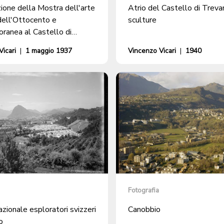
ione della Mostra dell'arte
Atrio del Castello di Treva
dell'Ottocento e
sculture
ranea al Castello di
icari
|
1 maggio 1937
Vincenzo Vicari
|
1940
Fotografia
ionale esploratori svizzeri
Canobbio
o