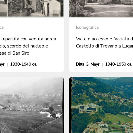
ca
Iconografica
 tripartita con veduta aerea
Viale d'accesso e facciata 
io, scorcio del nucleo e
Castello di Trevano a Luga
esa di San Siro
ayr
|
1930-1940 ca.
Ditta G. Mayr
|
1940-1950 ca.