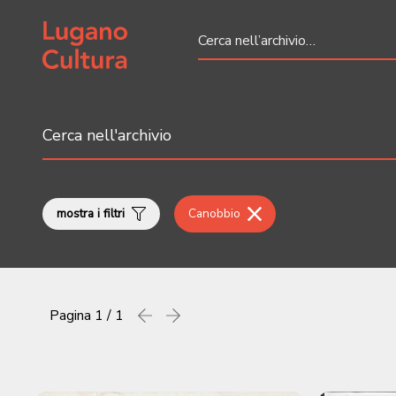
Home page
mostra i filtri
Canobbio
Pagina
1 / 1
Precedente
successiva