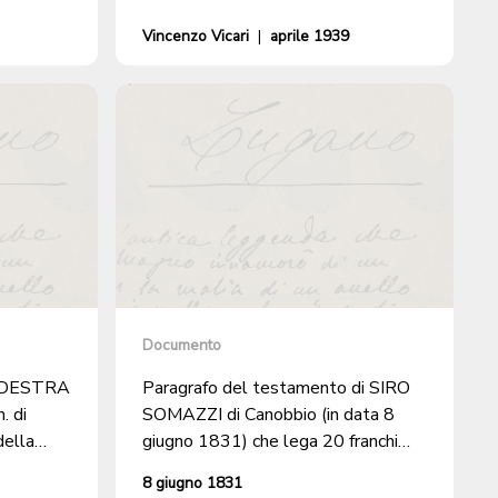
Vincenzo Vicari
|
aprile 1939
Documento
A DESTRA
Paragrafo del testamento di SIRO
 di
SOMAZZI di Canobbio (in data 8
giugno 1831) che lega 20 franchi
la
alle SCUOLE MAGGIORI.
8 giugno 1831
conti