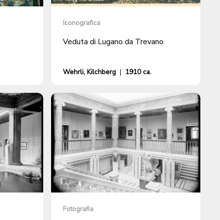
Iconografica
Veduta di Lugano da Trevano
Wehrli, Kilchberg
|
1910 ca.
Fotografia