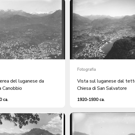
Fotografia
erea del luganese da
Vista sul luganese dal tett
a Canobbio
Chiesa di San Salvatore
 ca.
1920-1930 ca.