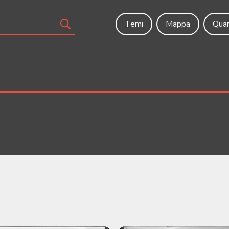
Temi
Mappa
Quar