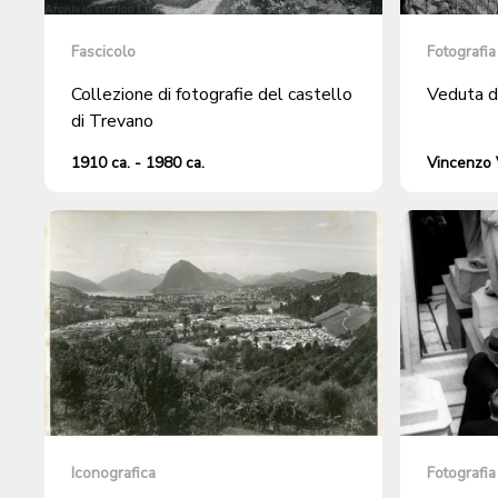
Fascicolo
Fotografia
Collezione di fotografie del castello
Veduta d
di Trevano
1910 ca. - 1980 ca.
Vincenzo V
Iconografica
Fotografia