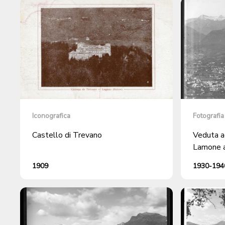
Iconografica
Fotografia
Castello di Trevano
Veduta a
Lamone 
1909
1930-1940