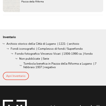
Piazza della Riforma
Inventario
Archivio storico della Città di Lugano
|
1221-
| archivio
Fondi iconografici
| Complesso di fondi / Superfondo
Fondo fotografico Vincenzo Vicari
|
1936-1990 ca.
| fondo
Non pubblicate
| Serie
Tombola benefica in Piazza della Riforma a Lugano
|
7
febbraio 1937
| negativo
Apri Inventario