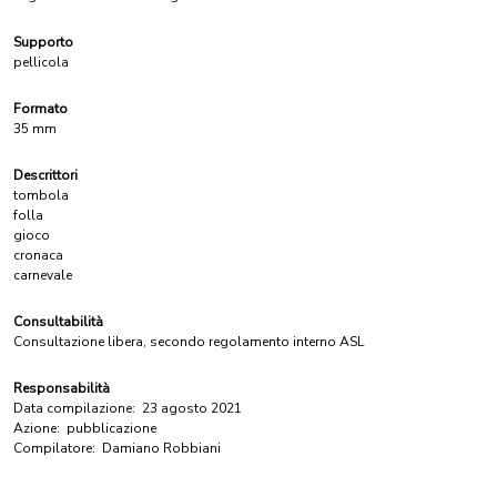
Supporto
pellicola
Formato
35 mm
Descrittori
tombola
folla
gioco
cronaca
carnevale
Consultabilità
Consultazione libera, secondo regolamento interno ASL
Responsabilità
Data compilazione:
23 agosto 2021
Azione:
pubblicazione
Compilatore:
Damiano Robbiani