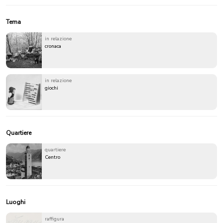
Tema
in relazione
cronaca
in relazione
giochi
Quartiere
quartiere
Centro
Luoghi
raffigura