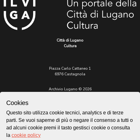
Città di Lugano
Cultura
Piazza Carlo Cattaneo 1
6976 Castagnola
Archivio Lugano © 2026
Per informazioni:
Cookies
patrimonio@lugano.ch
t. +41 58 866 68 50
Questo sito utilizza cookie tecnici, analytics e di terze
parti. Se vuoi saperne di più o negare il consenso a tutti o
Sito istituzionale:
lugano.ch
ad alcuni cookie premi il tasto gestisci cookie o consulta
la
cookie policy