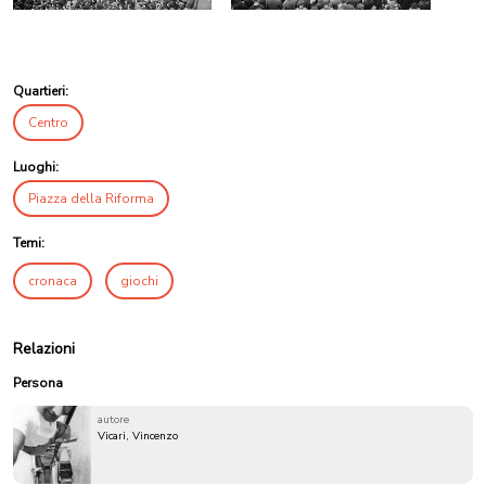
Quartieri:
Centro
Luoghi:
Piazza della Riforma
Temi:
cronaca
giochi
Relazioni
Persona
autore
Vicari, Vincenzo