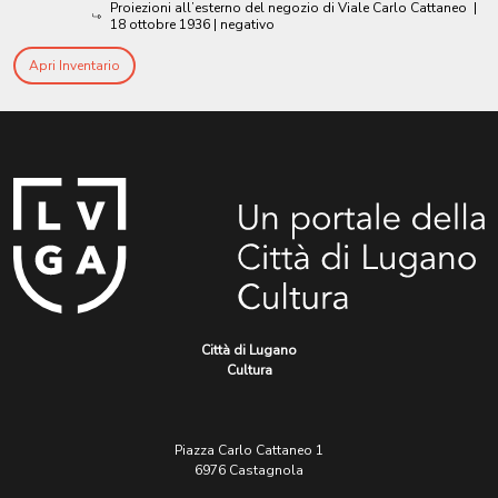
Proiezioni all’esterno del negozio di Viale Carlo Cattaneo
|
18 ottobre 1936
| negativo
Apri Inventario
Città di Lugano
Cultura
Piazza Carlo Cattaneo 1
6976 Castagnola