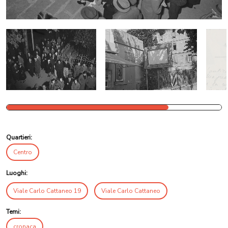
Quartieri:
Centro
Luoghi:
Viale Carlo Cattaneo 19
Viale Carlo Cattaneo
Temi:
cronaca