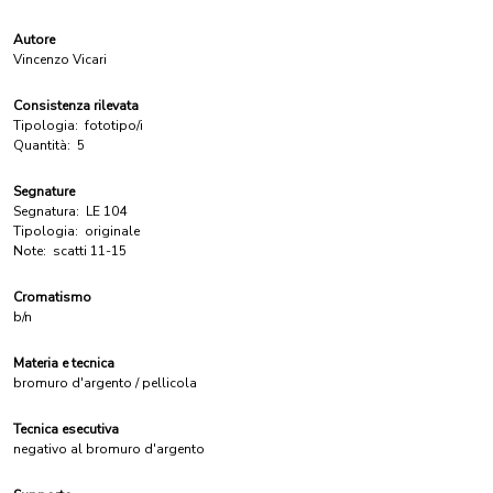
Autore
Vincenzo Vicari
Consistenza rilevata
Tipologia:
fototipo/i
Quantità:
5
Segnature
Segnatura:
LE 104
Tipologia:
originale
Note:
scatti 11-15
Cromatismo
b/n
Materia e tecnica
bromuro d'argento / pellicola
Tecnica esecutiva
negativo al bromuro d'argento