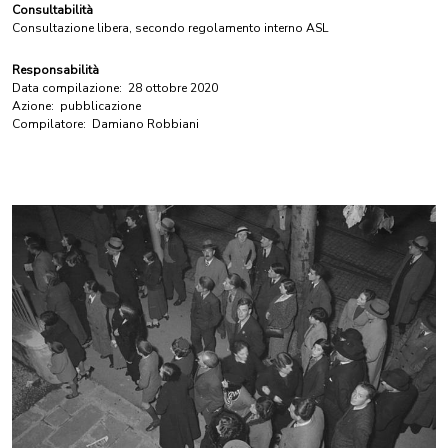
Consultabilità
Consultazione libera, secondo regolamento interno ASL
Responsabilità
Data compilazione:
28 ottobre 2020
Azione:
pubblicazione
Compilatore:
Damiano Robbiani