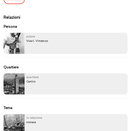
Relazioni
Persona
autore
Vicari, Vincenzo
Quartiere
quartiere
Centro
Tema
in relazione
cronaca