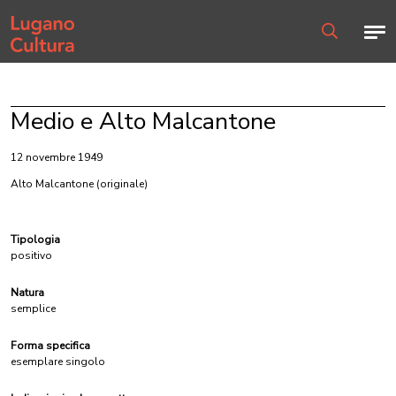
Home page
Men
Ricerca
Medio e Alto Malcantone
12 novembre 1949
Alto Malcantone
(originale)
Tipologia
positivo
Natura
semplice
Forma specifica
esemplare singolo