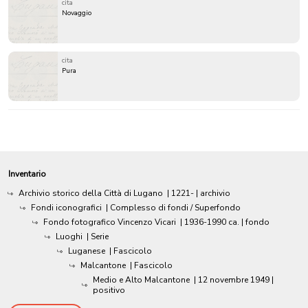
cita
Novaggio
cita
Pura
Inventario
Archivio storico della Città di Lugano
|
1221-
| archivio
Fondi iconografici
| Complesso di fondi / Superfondo
Fondo fotografico Vincenzo Vicari
|
1936-1990 ca.
| fondo
Luoghi
| Serie
Luganese
| Fascicolo
Malcantone
| Fascicolo
Medio e Alto Malcantone
|
12 novembre 1949
|
positivo