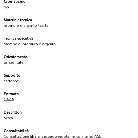
Cromatismo
b/n
Materia e tecnica
bromuro d'argento / carta
Tecnica esecutiva
stampa al bromuro d'argento
Orientamento
orizzontale
Supporto
cartaceo
Formato
13x18
Descrittori
aerea
Consultabilità
Consultazione libera, secondo regolamento interno ASL