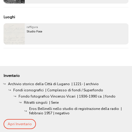
Luoghi
raffigura
Studio Foce
Inventario
Archivio storico della Città di Lugano
|
1221-
| archivio
Fondi iconografici
| Complesso di fondi / Superfondo
Fondo fotografico Vincenzo Vicari
|
1936-1990 ca.
| fondo
Ritratti singoli
| Serie
Eros Bellinelli nello studio di registrazione della radio
|
febbraio 1957
| negativo
Apri Inventario