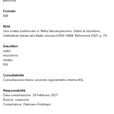
pellicola
Formato
6x6
Note
Uno scatto pubblicato in: Nelly Valsangiacomo,
Dietro al microfono.
Intellettuali italiani alla Radio svizzera (1930-1980)
, Bellinzona 2015, p. 70.
Descrittori
radio
microfono
ritratto
RSI
Consultabilità
Consultazione libera, secondo regolamento interno ASL
Responsabilità
Data compilazione:
20 Febbraio 2017
Azione:
creazione
Compilatore:
Damiano Robbiani