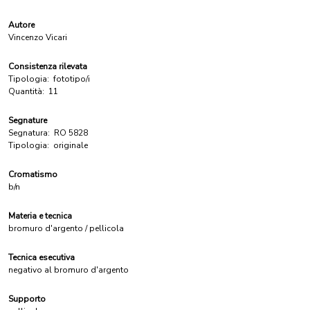
Autore
Vincenzo Vicari
Consistenza rilevata
Tipologia:
fototipo/i
Quantità:
11
Segnature
Segnatura:
RO 5828
Tipologia:
originale
Cromatismo
b/n
Materia e tecnica
bromuro d'argento / pellicola
Tecnica esecutiva
negativo al bromuro d'argento
Supporto