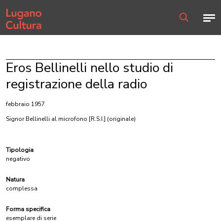
Home page
Men
Ricerca
Eros Bellinelli nello studio di
registrazione della radio
febbraio 1957
Signor Bellinelli al microfono [R.S.I.]
(originale)
Tipologia
negativo
Natura
complessa
Forma specifica
esemplare di serie