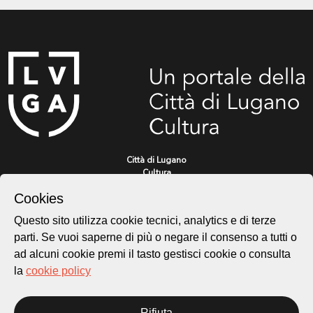
Città di Lugano
Cultura
Cookies
Questo sito utilizza cookie tecnici, analytics e di terze
Piazza Carlo Cattaneo 1
6976 Castagnola
parti. Se vuoi saperne di più o negare il consenso a tutti o
ad alcuni cookie premi il tasto gestisci cookie o consulta
Archivio Lugano © 2026
la
cookie policy
Per informazioni:
patrimonio@lugano.ch
Rifiuta