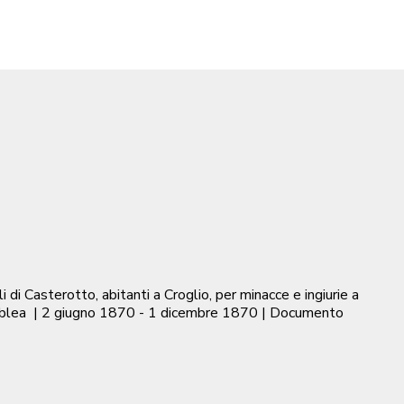
i Casterotto, abitanti a Croglio, per minacce e ingiurie a
mblea
|
2 giugno 1870 - 1 dicembre 1870
| Documento