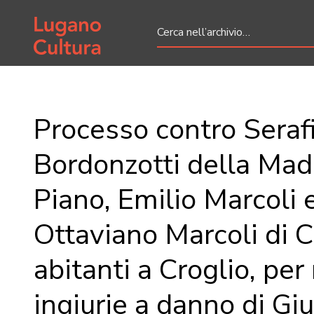
Home page
Processo contro Seraf
Bordonzotti della Ma
Piano, Emilio Marcoli 
Ottaviano Marcoli di C
abitanti a Croglio, pe
ingiurie a danno di G