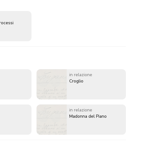
rocessi
in relazione
Croglio
in relazione
Madonna del Piano