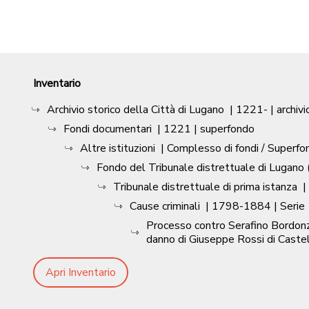
Inventario
Archivio storico della Città di Lugano
|
1221-
| archivi
Fondi documentari
|
1221
| superfondo
Altre istituzioni
| Complesso di fondi / Superfo
Fondo del Tribunale distrettuale di Lugano (
Tribunale distrettuale di prima istanza
|
Cause criminali
|
1798-1884
| Serie
Processo contro Serafino Bordonzot
danno di Giuseppe Rossi di Castel
Apri Inventario