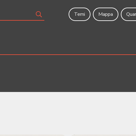
Temi
Mappa
Quar