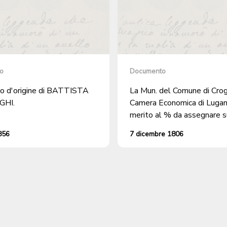
o
Documento
ato d'origine di BATTISTA
La Mun. del Comune di Crogl
GHI.
Camera Economica di Lugano
merito al % da assegnare s
credito che il Distretto va
856
7 dicembre 1806
le Corti Imperiali Austro Rus
si impegnerà per ottenerne
restituzione.