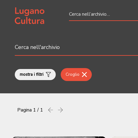
Home page
mostra i filtri
Croglio
Pagina
1 / 1
Precedente
successiva