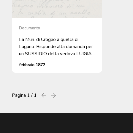
Documento
La Mun. di Croglio a quella di
Lugano. Risponde alla domanda per
un SUSSIDIO della vedova LUIGIA
ROSSI.
febbraio 1872
Pagina
1 / 1
Precedente
successiva