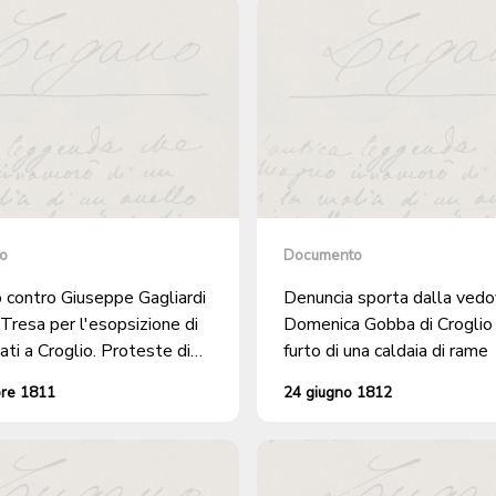
o
Documento
 contro Giuseppe Gagliardi
Denuncia sporta dalla ved
Tresa per l'esopsizione di
Domenica Gobba di Croglio 
ti a Croglio. Proteste di
furto di una caldaia di rame
sa per l'arresto, ritenuto
bre 1811
24 giugno 1812