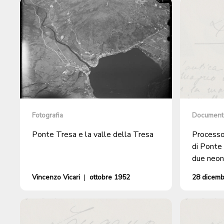
Fotografia
Document
Ponte Tresa e la valle della Tresa
Processo
di Ponte 
due neona
Ponte Tre
Vincenzo Vicari
|
ottobre 1952
28 dicem
arbitrario