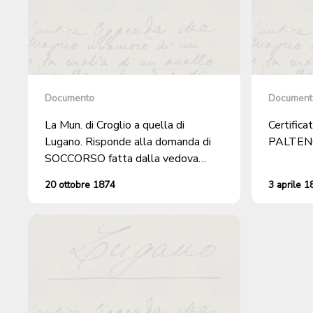
Documento
Document
La Mun. di Croglio a quella di
Certific
Lugano. Risponde alla domanda di
PALTEN
SOCCORSO fatta dalla vedova
LUIGIA ROSSI.
20 ottobre 1874
3 aprile 1