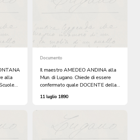
Documento
FONTANA
Il maestro AMEDEO ANDINA alla
e alla
Mun. di Lugano. Chiede di essere
 Scuole
confermato quale DOCENTE della
3 gradazione.
11 luglio 1890