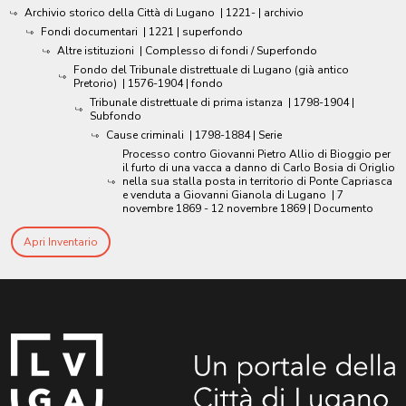
Archivio storico della Città di Lugano
|
1221-
| archivio
Fondi documentari
|
1221
| superfondo
Altre istituzioni
| Complesso di fondi / Superfondo
Fondo del Tribunale distrettuale di Lugano (già antico
Pretorio)
|
1576-1904
| fondo
Tribunale distrettuale di prima istanza
|
1798-1904
|
Subfondo
Cause criminali
|
1798-1884
| Serie
Processo contro Giovanni Pietro Allio di Bioggio per
il furto di una vacca a danno di Carlo Bosia di Origlio
nella sua stalla posta in territorio di Ponte Capriasca
e venduta a Giovanni Gianola di Lugano
|
7
novembre 1869 - 12 novembre 1869
| Documento
Apri Inventario