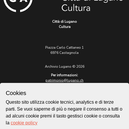
Città di Lugano
Cultura
Piazza Carlo Cattaneo 1
6976 Castagnola
Archivio Lugano © 2026
Per informazioni:
patrimonio@lugano.ch
t. +41 58 866 68 50
Cookies
Sito istituzionale:
lugano.ch
Questo sito utilizza cookie tecnici, analytics e di terze
parti. Se vuoi saperne di più o negare il consenso a tutti o
Cookie policy
ad alcuni cookie premi il tasto gestisci cookie o consulta
Privacy Policy
la
cookie policy
Credits