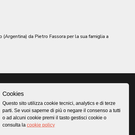
 (Argentina) da Pietro Fassora per la sua famiglia a
Cookies
Homepage
Questo sito utilizza cookie tecnici, analytics e di terze
o.ch
Temi
parti. Se vuoi saperne di più o negare il consenso a tutti
 50
Mappa
o ad alcuni cookie premi il tasto gestisci cookie o
Storie
consulta la
cookie policy
Novità