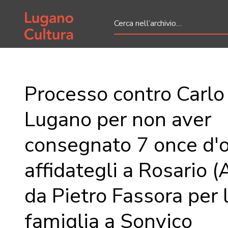
Home page
Processo contro Carlo
Lugano per non aver
consegnato 7 once d'
affidategli a Rosario (
da Pietro Fassora per 
famiglia a Sonvico