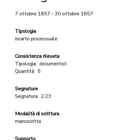
7 ottobre 1857 - 30 ottobre 1857
Tipologia
incarto processuale
Consistenza rilevata
Tipologia:
documento/i
Quantità:
5
Segnature
Segnatura:
2.23
Modalità di scrittura
manoscritta
Supporto