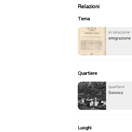
Relazioni
Tema
in relazione
emigrazione
Quartiere
quartiere
Sonvico
Luoghi