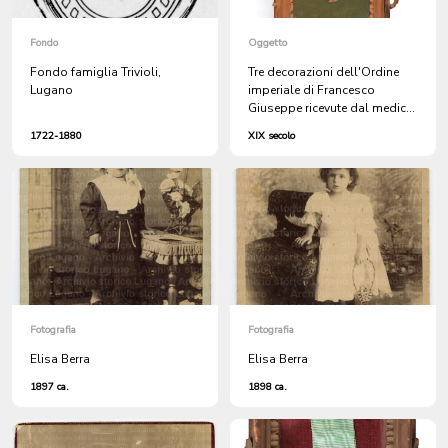
Fondo
Oggetto
Fondo famiglia Trivioli,
Tre decorazioni dell'Ordine
Lugano
imperiale di Francesco
Giuseppe ricevute dal medico
Giuseppe Bottani († 1889)
1722-1880
XIX secolo
Fotografia
Fotografia
Elisa Berra
Elisa Berra
1897 ca.
1898 ca.