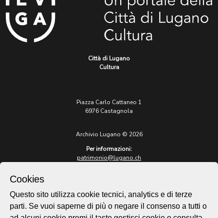
Città di Lugano
Cultura
Piazza Carlo Cattaneo 1
6976 Castagnola
Archivio Lugano © 2026
Per informazioni:
patrimonio@lugano.ch
t. +41 58 866 68 50
Cookies
Sito istituzionale:
lugano.ch
Questo sito utilizza cookie tecnici, analytics e di terze
parti. Se vuoi saperne di più o negare il consenso a tutti o
Cookie policy
ad alcuni cookie premi il tasto gestisci cookie o consulta