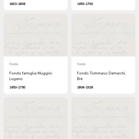
1803-1808
1653-1700
Fondo
Fondo
Fondo famiglia Muggini,
Fondo Tommaso Demarchi,
Lugano
Brè
1653-1750
1808-1928