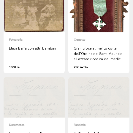
Fotografia
Oggetto
Elisa Berra con altri bambini
Gran croce al merito civile
dell'Ordine dei Santi Maurizio
e Lazzaro ricevuta dal medico
Giuseppe Bottani († 1889)
1900 ca.
XIX secolo
Documento
Fascicolo