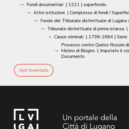
Fondi documentari
|
1221
| superfondo
Altre istituzioni
| Complesso di fondi / Superfo
Fondo del Tribunale distrettuale di Lugano (
Tribunale distrettuale di prima istanza
|
Cause criminali
|
1798-1884
| Serie
Processo contro Quirico Rossini d
Molino di Biogno. L'imputato è co
Documento
Apri Inventario