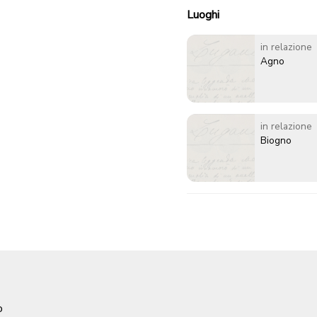
Luoghi
in relazione
Agno
in relazione
Biogno
o