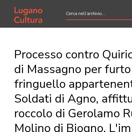
Home page
Processo contro Quiri
di Massagno per furto
fringuello appartenent
Soldati di Agno, affitt
roccolo di Gerolamo R
Molino di Biogno. L'i