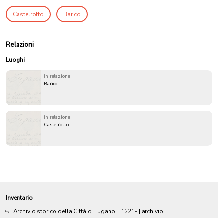
Castelrotto
Barico
Relazioni
Luoghi
in relazione
Barico
in relazione
Castelrotto
Inventario
Archivio storico della Città di Lugano
|
1221-
| archivio