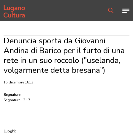
Home page
Men
Ricerca
Denuncia sporta da Giovanni
Andina di Barico per il furto di una
rete in un suo roccolo ("uselanda,
volgarmente detta bresana")
15 dicembre 1813
Segnature
Segnatura:
2.17
Luoghi: