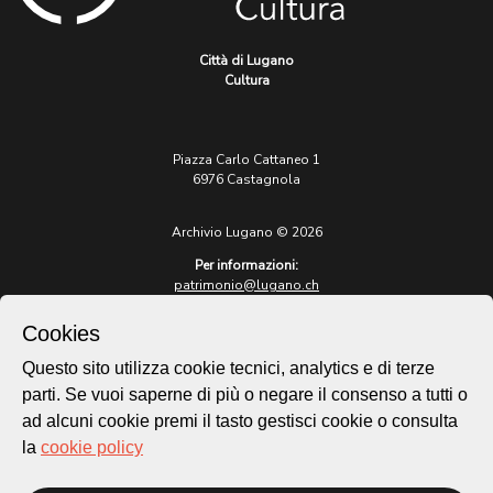
Città di Lugano
Cultura
Piazza Carlo Cattaneo 1
6976 Castagnola
Archivio Lugano © 2026
Per informazioni:
patrimonio@lugano.ch
t. +41 58 866 68 50
Cookies
Sito istituzionale:
lugano.ch
Questo sito utilizza cookie tecnici, analytics e di terze
parti. Se vuoi saperne di più o negare il consenso a tutti o
Cookie policy
ad alcuni cookie premi il tasto gestisci cookie o consulta
Privacy Policy
la
cookie policy
Credits
Homepage