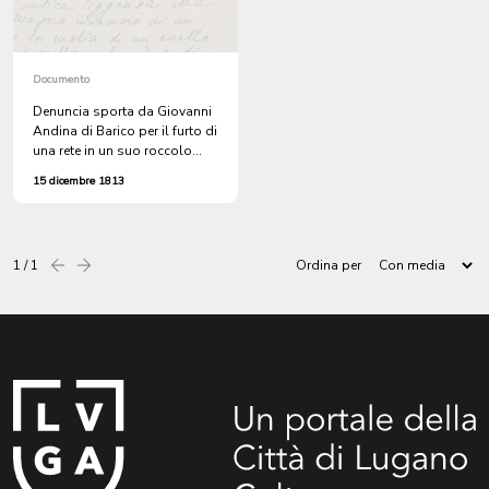
Documento
Denuncia sporta da Giovanni
Andina di Barico per il furto di
una rete in un suo roccolo
("uselanda, volgarmente
15 dicembre 1813
detta bresana")
1 / 1
Ordina per
Precedente
successiva