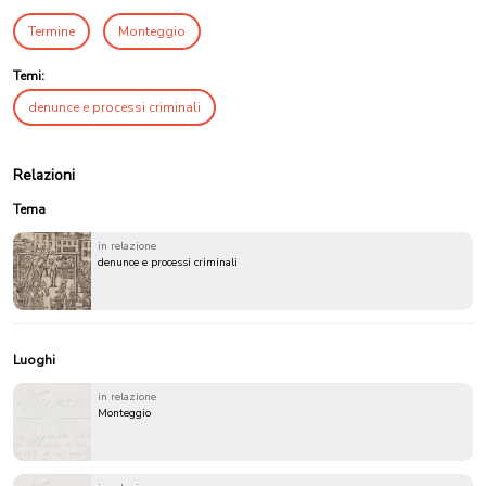
Termine
Monteggio
Temi:
denunce e processi criminali
Relazioni
Tema
in relazione
denunce e processi criminali
Luoghi
in relazione
Monteggio