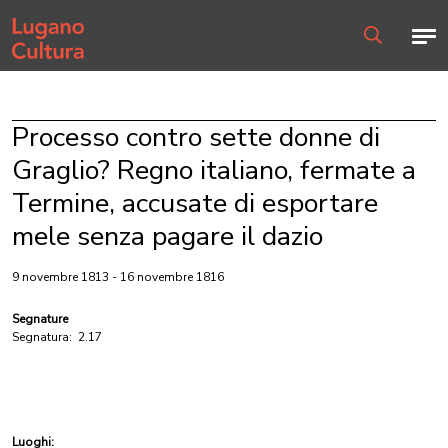
Home page
Men
Ricerca
Processo contro sette donne di
Graglio? Regno italiano, fermate a
Termine, accusate di esportare
mele senza pagare il dazio
9 novembre 1813 - 16 novembre 1816
Segnature
Segnatura:
2.17
Luoghi: