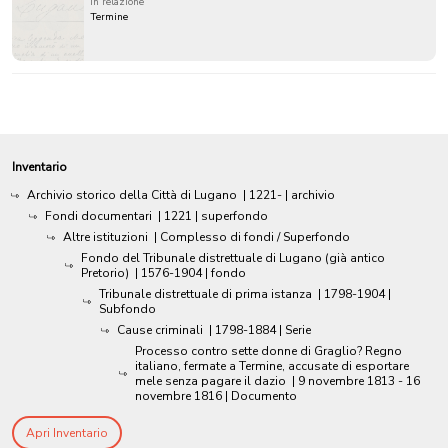
in relazione
Termine
Inventario
Archivio storico della Città di Lugano
|
1221-
| archivio
Fondi documentari
|
1221
| superfondo
Altre istituzioni
| Complesso di fondi / Superfondo
Fondo del Tribunale distrettuale di Lugano (già antico
Pretorio)
|
1576-1904
| fondo
Tribunale distrettuale di prima istanza
|
1798-1904
|
Subfondo
Cause criminali
|
1798-1884
| Serie
Processo contro sette donne di Graglio? Regno
italiano, fermate a Termine, accusate di esportare
mele senza pagare il dazio
|
9 novembre 1813 - 16
novembre 1816
| Documento
Apri Inventario